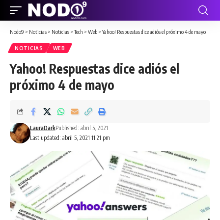
Nodo9
>
Noticias
>
Noticias
>
Tech
>
Web
>
Yahoo! Respuestas dice adiós el próximo 4 de mayo
NOTICIAS
WEB
Yahoo! Respuestas dice adiós el
próximo 4 de mayo
LauraDark
Published: abril 5, 2021
Last updated: abril 5, 2021 11:21 pm