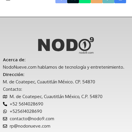
Acerca de:
NodoNueve.com hablamos de tecnología y entretenimiento.
Dirección:
M. de Coatepec, Cuautitlán México. CP. 54870
Contacto:
M. de Coatepec, Cuautitlán México, C.P. 54870
+52 5614028690
+525614028690
contacto@nodo9.com
rp@nodonueve.com