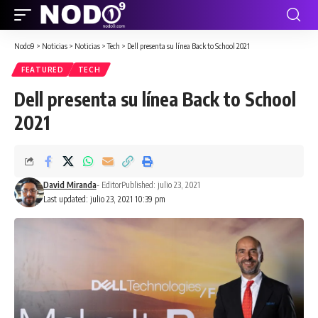
Nodo9
>
Noticias
>
Noticias
>
Tech
>
Dell presenta su línea Back to School 2021
FEATURED
TECH
Dell presenta su línea Back to School
2021
David Miranda
- Editor
Published: julio 23, 2021
Last updated: julio 23, 2021 10:39 pm