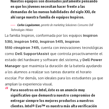
Nuestos equipos son diseñados justamente pensando
en que los jóvenes necesitan hacer frente a las
demandas de las nuevas habilidades del siglo XXI, de
ahí surge nuestra familia de equipos
Inspiron.
Carlos Leguizamon
,
gerente de marketing Soluciones Consumo Dell
Technologies México
La familia Inspiron, conformada por los equipos
Inspiron
5310, Inspiron 5410, Inspiron 5415, Inspiron
5510
e
Inspiron 7415,
cuenta con innovaciones tecnológicas
como
Dell SupportAssist
que controla proactivamente el
estado del hardware y software del sistema, y
Dell Power
Manager
que
maximiza la duración de la batería ayudando
a los alumnos a realizar sus tareas durante el horario
escolar. Por demás, son ideales para los estudiantes ya que
amplian la experiencia visual.
Para nosotros en Intel, éste es un anuncio muy
significativo que demuestra nuestro compromiso de
entregar siempre los mejores productos a nuestros
clientes. Intel® Evo™ es nuestra más alta verificación