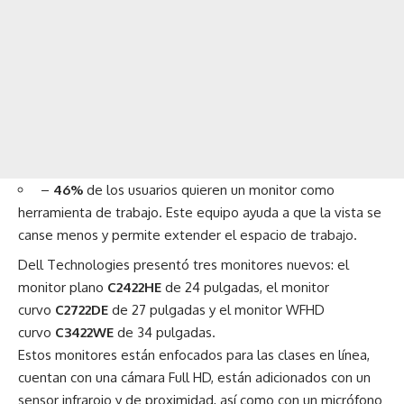
–
46%
de los usuarios quieren un monitor como
herramienta de trabajo. Este equipo ayuda a que la vista se
canse menos y permite extender el espacio de trabajo.
Dell Technologies presentó tres monitores nuevos: el
monitor plano
C2422HE
de 24 pulgadas, el monitor
curvo
C2722DE
de 27 pulgadas y el monitor WFHD
curvo
C3422WE
de 34 pulgadas.
Estos monitores están enfocados para las clases en línea,
cuentan con una cámara Full HD, están adicionados con un
sensor infrarojo y de proximidad, así como con un micrófono