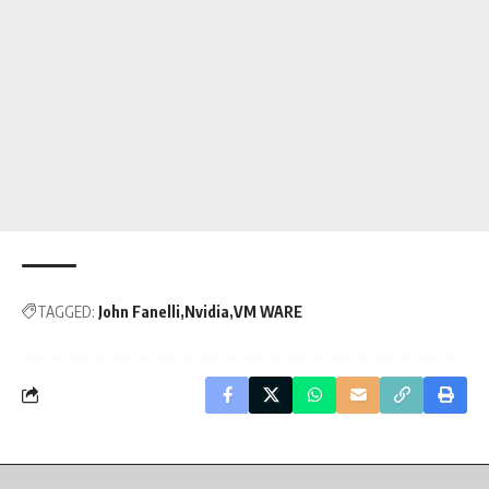
TAGGED:
John Fanelli
Nvidia
VM WARE