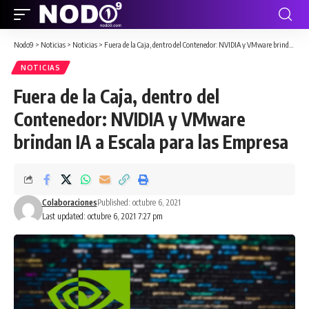
Nodo9
>
Noticias
>
Noticias
>
Fuera de la Caja, dentro del Contenedor: NVIDIA y VMware brindan IA a Escala para las Empresa
NOTICIAS
Fuera de la Caja, dentro del
Contenedor: NVIDIA y VMware
brindan IA a Escala para las Empresa
Colaboraciones
Published: octubre 6, 2021
Last updated: octubre 6, 2021 7:27 pm