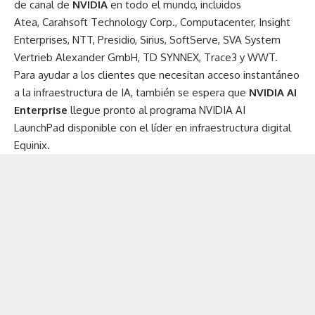
de canal de
NVIDIA
en todo el mundo, incluidos
Atea,
Carahsoft Technology Corp.
,
Computacenter
,
Insight
Enterprises
, NTT, Presidio, Sirius,
SoftServe
, SVA System
Vertrieb Alexander GmbH, TD SYNNEX, Trace3 y WWT.
Para ayudar a los clientes que necesitan acceso instantáneo
a la infraestructura de IA, también se espera que
NVIDIA AI
Enterprise
llegue pronto al programa
NVIDIA AI
LaunchPad
disponible con el líder en infraestructura digital
Equinix.