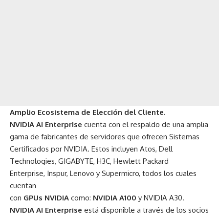
Amplio Ecosistema de Elección del Cliente.
NVIDIA AI Enterprise
cuenta con el respaldo de una amplia
gama de
fabricantes de servidores que ofrecen Sistemas
Certificados por NVIDIA
. Estos incluyen Atos,
Dell
Technologies
,
GIGABYTE
, H3C,
Hewlett Packard
Enterprise
,
Inspur
,
Lenovo
y Supermicro, todos los cuales
cuentan
con
GPUs NVIDIA
como:
NVIDIA A100
y
NVIDIA A30
.
NVIDIA AI Enterprise
está disponible a través de los socios