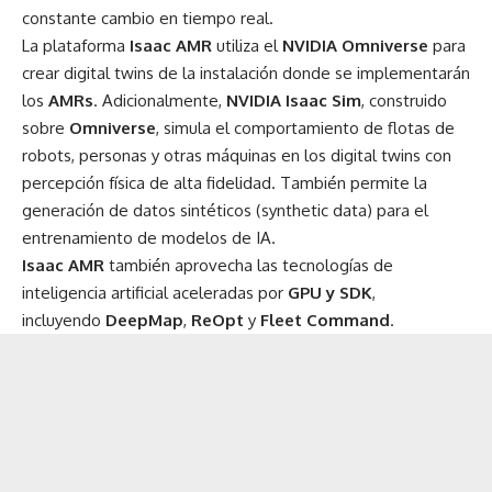
constante cambio en tiempo real.
La plataforma
Isaac AMR
utiliza el
NVIDIA Omniverse
para
crear digital twins de la instalación donde se implementarán
los
AMRs
. Adicionalmente,
NVIDIA Isaac Sim
, construido
sobre
Omniverse
, simula el comportamiento de flotas de
robots, personas y otras máquinas en los digital twins con
percepción física de alta fidelidad. También permite la
generación de datos sintéticos (
synthetic data
) para el
entrenamiento de modelos de IA.
Isaac AMR
también aprovecha las tecnologías de
inteligencia artificial aceleradas por
GPU y SDK
,
incluyendo
DeepMap
,
ReOpt
y
Fleet Command
.