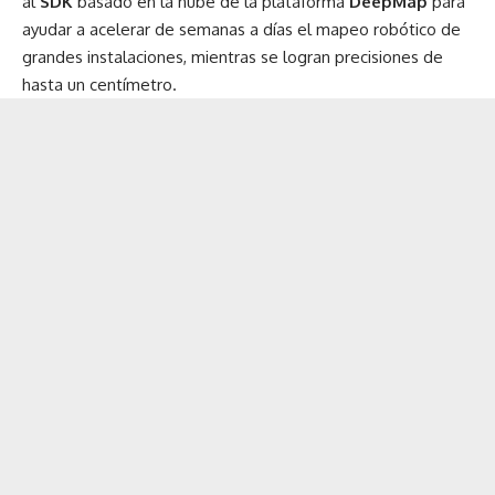
al
SDK
basado en la nube de la plataforma
DeepMap
para
ayudar a acelerar de semanas a días el mapeo robótico de
grandes instalaciones, mientras se logran precisiones de
hasta un centímetro.