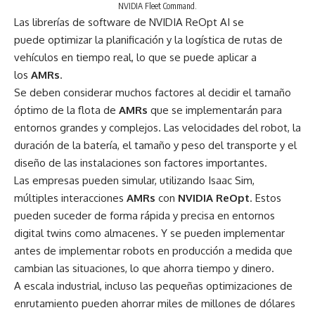
NVIDIA Fleet Command.
Las librerías de software de
NVIDIA ReOpt AI
se
puede
optimizar la planificación y la logística de rutas de
vehículos
en tiempo real, lo que se puede aplicar a
los
AMRs
.
Se deben considerar muchos factores al decidir el tamaño
óptimo de la flota de
AMRs
que se implementarán para
entornos grandes y complejos. Las velocidades del robot, la
duración de la batería, el tamaño y peso del transporte y el
diseño de las instalaciones son factores importantes.
Las empresas pueden simular, utilizando Isaac Sim,
múltiples interacciones
AMRs
con
NVIDIA ReOpt
. Estos
pueden suceder de forma rápida y precisa en entornos
digital twins como almacenes. Y se pueden implementar
antes de implementar robots en producción a medida que
cambian las situaciones, lo que ahorra tiempo y dinero.
A escala industrial, incluso las pequeñas optimizaciones de
enrutamiento pueden ahorrar miles de millones de dólares