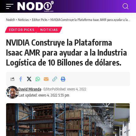
Nodo9
>
Noticias
>
Editor Picks
>
NVIDIA Construye la Plataforma Isaac AMR para ayudar a la Industria Logística de 10 Billones de dólares.
EDITOR PICKS
NOTICIAS
NVIDIA Construye la Plataforma
Isaac AMR para ayudar a la Industria
Logística de 10 Billones de dólares.
David Miranda
- Editor
Published: enero 4, 2022
Last updated: enero 4, 2022 5:55 pm