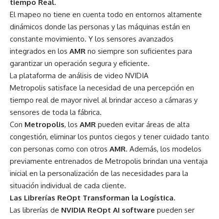
tiempo Real.
El mapeo no tiene en cuenta todo en entornos altamente
dinámicos donde las personas y las máquinas están en
constante movimiento. Y los sensores avanzados
integrados en los
AMR
no siempre son suficientes para
garantizar un operación segura y eficiente.
La plataforma de análisis de video
NVIDIA
Metropolis
satisface la necesidad de una percepción en
tiempo real de mayor nivel al brindar acceso a cámaras y
sensores de toda la fábrica.
Con
Metropolis
, los
AMR
pueden evitar áreas de alta
congestión, eliminar los puntos ciegos y tener cuidado tanto
con personas como con otros
AMR
. Además, los modelos
previamente entrenados de Metropolis brindan una ventaja
inicial en la personalización de las necesidades para la
situación individual de cada cliente.
Las Librerías ReOpt Transforman la Logística.
Las librerías de
NVIDIA ReOpt AI software
pueden ser