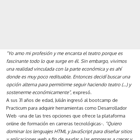
“Yo amo mi profesión y me encanta el teatro porque es
fascinante todo lo que surge en él. Sin embargo, vivimos
una realidad vinculada con la parte económica y es ahí
donde es muy poco redituable. Entonces decidí buscar una
opción alterna para permitirme seguir haciendo teatro (…) y
sostenerme económicamente”
, expresó.
A sus 31 años de edad, Julián ingresó al bootcamp de
Practicum
para adquirir herramientas como Desarrollador
Web -una de las tres opciones que ofrece la plataforma
online de formación en carreras tecnológicas-.
“Quiero
dominar los lenguajes HTML y JavaScript para diseñar sitios
y aplicaciones web a fin de ayudar a las empresas a crecer y