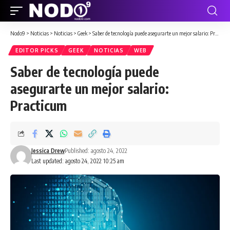
Nodo9
>
Noticias
>
Noticias
>
Geek
>
Saber de tecnología puede asegurarte un mejor salario: Practicum
EDITOR PICKS
GEEK
NOTICIAS
WEB
Saber de tecnología puede
asegurarte un mejor salario:
Practicum
Jessica Drew
Published: agosto 24, 2022
Last updated: agosto 24, 2022 10:25 am