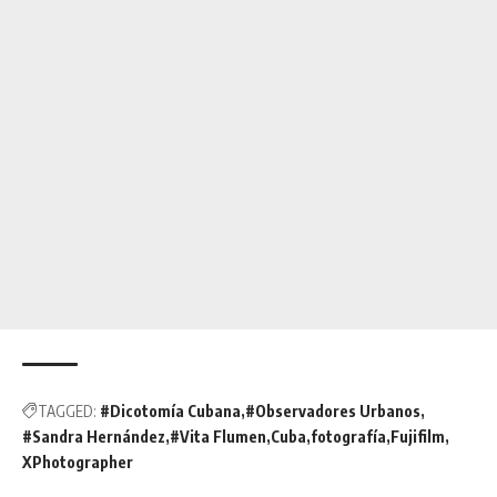
TAGGED:
#Dicotomía Cubana
#Observadores Urbanos
#Sandra Hernández
#Vita Flumen
Cuba
fotografía
Fujifilm
XPhotographer