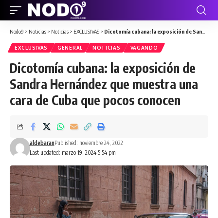
Nodo9
>
Noticias
>
Noticias
>
EXCLUSIVAS
>
Dicotomía cubana: la exposición de Sandra Hernández
EXCLUSIVAS
GENERAL
NOTICIAS
VAGANDO
Dicotomía cubana: la exposición de
Sandra Hernández
que muestra una
cara de Cuba que pocos conocen
aldebaran
Published: noviembre 24, 2022
Last updated: marzo 19, 2024 5:54 pm