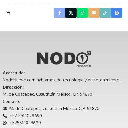
Acerca de:
NodoNueve.com hablamos de tecnología y entretenimiento.
Dirección:
M. de Coatepec, Cuautitlán México. CP. 54870
Contacto:
M. de Coatepec, Cuautitlán México, C.P. 54870
+52 5614028690
+525614028690