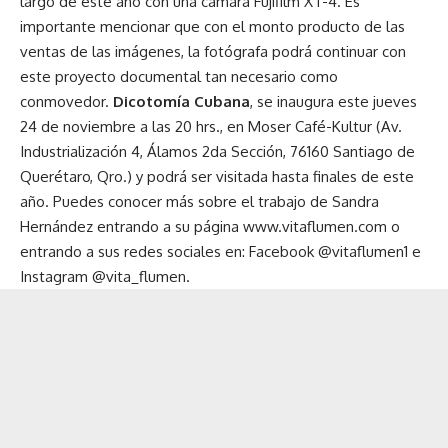
largo de este año con una cámara Fujifilm XT-4. Es
importante mencionar que con el monto producto de las
ventas de las imágenes, la fotógrafa podrá continuar con
este proyecto documental tan necesario como
conmovedor.
Dicotomía Cubana
, se inaugura este jueves
24 de noviembre a las 20 hrs., en Moser Café-Kultur (Av.
Industrialización 4, Álamos 2da Sección, 76160 Santiago de
Querétaro, Qro.) y podrá ser visitada hasta finales de este
año. Puedes conocer más sobre el trabajo de Sandra
Hernández entrando a su página
www.vitaflumen.com
o
entrando a sus redes sociales en: Facebook @vitaflumen1 e
Instagram @vita_flumen.