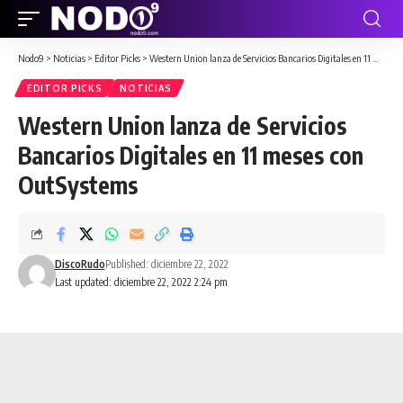
Nodo9
>
Noticias
>
Editor Picks
>
Western Union lanza de Servicios Bancarios Digitales en 11 meses con OutSystems
EDITOR PICKS
NOTICIAS
Western Union lanza de Servicios
Bancarios Digitales en 11 meses con
OutSystems
DiscoRudo
Published: diciembre 22, 2022
Last updated: diciembre 22, 2022 2:24 pm