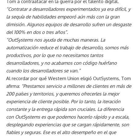
Tom a contraatacar en la guerra por el talento digital.
“Contratar a desarrolladores experimentados ya era difícil, y
la sequía de habilidades empeoró aún más con la gran
dimisión. Algunos equipos de desarrollo sufren un desgaste
del 100% en dos o tres años”
.
“OutSystems nos ayuda de muchas maneras. La
automatización reduce el trabajo de desarrollo, somos más
productivos, por lo que no necesitamos tantos
desarrolladores, y no acabamos con código huérfano
cuando los desarrolladores se van.”
Al recordar por qué Western Union eligió OutSystems, Tom
afirma:
“Prestamos servicio a millones de clientes en más de
200 países y territorios, y queremos ofrecerles la mejor
experiencia de cliente posible. Por lo tanto, la iteración
constante y la entrega rápida son cruciales. La diferencia
con OutSystems es que podemos hacerlo rápido y a escala,
desplegando experiencias que se cargan rápidamente, son
fiables y seguras. Ese es el alto desempeño en el que