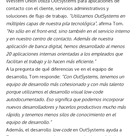
Western Union utiliza OutSystems para aplicaciones de
contacto con el cliente, servicios administrativos y
soluciones de flujo de trabajo.
“Utilizamos OutSystems en
múltiples capas de nuestra pila tecnológica”
, afirma Tom.
“No sólo en el front-end, sino también en el servicio interno
y en nuestro centro de contacto. Además de nuestra
aplicación de banca digital, hemos desarrollado al menos
20 aplicaciones internas orientadas a los empleados que
facilitan el trabajo y lo hacen más eficiente.”
A la pregunta de qué diferencias ve en el equipo de
desarrollo, Tom responde:
“Con OutSystems, tenemos un
equipo de desarrollo más cohesionado y con más talento
porque utilizamos el desarrollo visual low-code
autodocumentado. Eso significa que podemos incorporar
nuevos desarrolladores y hacerlos productivos mucho más
rápido, y tenemos menos silos de conocimiento en el
equipo de desarrollo.”
Además, el desarrollo
low-code
en OutSystems ayuda a