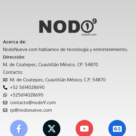
Acerca de:
NodoNueve.com hablamos de tecnología y entretenimiento.
Dirección:
M. de Coatepec, Cuautitlán México. CP. 54870
Contacto:
M. de Coatepec, Cuautitlán México, C.P. 54870
+52 5614028690
+525614028690
contacto@nodo9.com
rp@nodonueve.com