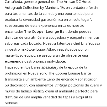
Castañeda, gerente general de The Artisan DC Hotel –
Autograph Collection by Marriott. “Es un verdadero festín
para los amantes de la comida y una oportunidad para
explorar la diversidad gastronómica en un solo lugar”.
El escenario de esta experiencia única es nuestro
encantador
The Cooper Lounge Bar
, donde puedes
disfrutar de una atmósfera acogedora y elegante mientras
saboreas cada bocado. Nuestra talentosa chef Lina Yopasa
y nuestro mixólogy Lüigüi Alfaro respaldados por un
maravilloso equipo, se asegurarán de ofrecerte una
experiencia gastronómica inolvidable.
Inspirado en los bares
speakeasy
de la época de la
prohibición en Nueva York, The Cooper Lounge Bar te
transporta a un ambiente lleno de encanto y sofisticación.
Su decoración, con elementos
vintage
, poltronas de cuero y
muros de ladrillo rústico, crean el ambiente perfecto para
disfrutar de una amplia variedad de tapas y exquisitas
bebidas.