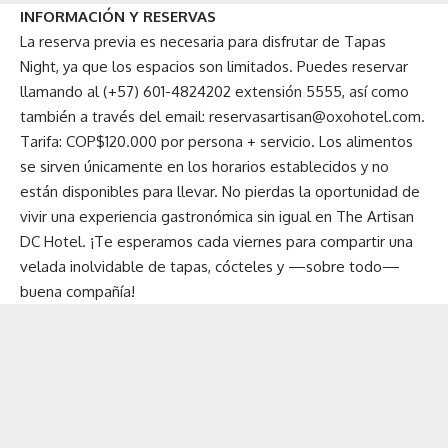
INFORMACIÓN Y RESERVAS
La reserva previa es necesaria para disfrutar de Tapas
Night, ya que los espacios son limitados. Puedes reservar
llamando al (+57) 601-4824202 extensión 5555, así como
también a través del email:
reservasartisan@oxohotel.com
.
Tarifa: COP$120.000 por persona + servicio. Los alimentos
se sirven únicamente en los horarios establecidos y no
están disponibles para llevar. No pierdas la oportunidad de
vivir una experiencia gastronómica sin igual en The Artisan
DC Hotel. ¡Te esperamos cada viernes para compartir una
velada inolvidable de tapas, cócteles y —sobre todo—
buena compañía!