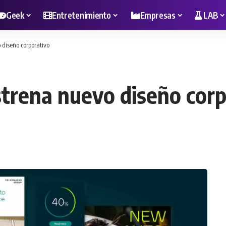
Geek
Entretenimiento
Empresas
LAB
diseño corporativo
trena nuevo diseño corp