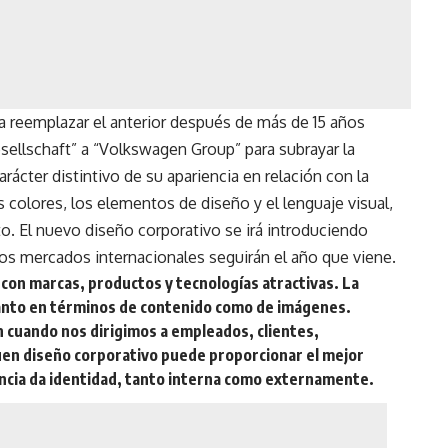
 reemplazar el anterior después de más de 15 años
llschaft” a “Volkswagen Group” para subrayar la
rácter distintivo de su apariencia en relación con la
s colores, los elementos de diseño y el lenguaje visual,
o. El nuevo diseño corporativo se irá introduciendo
s mercados internacionales seguirán el año que viene.
on marcas, productos y tecnologías atractivas. La
tanto en términos de contenido como de imágenes.
 cuando nos dirigimos a empleados, clientes,
buen diseño corporativo puede proporcionar el mejor
ncia da identidad, tanto interna como externamente.