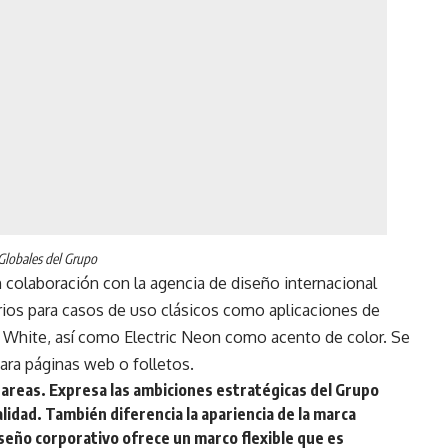
Globales del Grupo
n colaboración con la agencia de diseño internacional
marios para casos de uso clásicos como aplicaciones de
e White, así como Electric Neon como acento de color. Se
para páginas web o folletos.
tareas. Expresa las ambiciones estratégicas del Grupo
dad. También diferencia la apariencia de la marca
seño corporativo ofrece un marco flexible que es