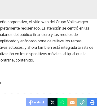
seño corporativo, el sitio web del Grupo Volkswagen
letamente rediseñado. La atención se centró en las
atarios del público financiero y los medios de
mplificado y enfocado pone de relieve los temas
tivas actuales, y ahora también está integrada la sala de
ización en los dispositivos móviles, al igual que la
contrar el contenido.
n
Facebook