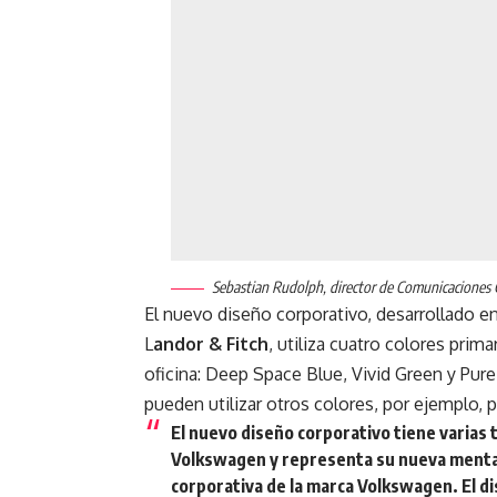
Sebastian Rudolph, director de Comunicaciones 
El nuevo diseño corporativo, desarrollado e
L
andor & Fitch
, utiliza cuatro colores pri
oficina: Deep Space Blue, Vivid Green y Pur
pueden utilizar otros colores, por ejemplo, 
El nuevo diseño corporativo tiene varias 
Volkswagen y representa su nueva mentali
corporativa de la marca Volkswagen. El di