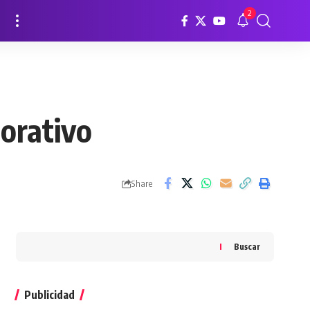
2
orativo
Share
Buscar
Publicidad