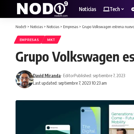
Noticias
Tech
Nodo9
>
Noticias
>
Noticias
>
Empresas
>
Grupo Volkswagen estrena nuevo 
EMPRESAS
MKT
Grupo Volkswagen es
David Miranda
- Editor
Published: septiembre 7, 2023
Last updated: septiembre 7, 2023 10:23 am