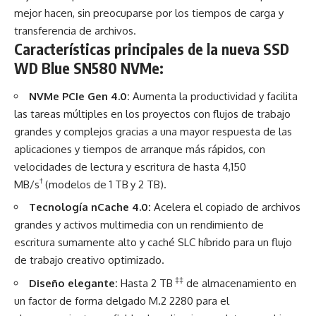
mejor hacen, sin preocuparse por los tiempos de carga y
transferencia de archivos.
Características principales
de la nueva SSD
WD Blue SN580 NVMe:
NVMe PCIe Gen 4.0:
Aumenta la productividad y facilita
las tareas múltiples en los proyectos con flujos de trabajo
grandes y complejos gracias a una mayor respuesta de las
aplicaciones y tiempos de arranque más rápidos, con
velocidades de lectura y escritura de hasta 4,150
†
MB/s
(modelos de 1 TB
y 2 TB).
Tecnología nCache 4.0:
Acelera el copiado de archivos
grandes y activos multimedia con un rendimiento de
escritura sumamente alto y caché SLC híbrido para un flujo
de trabajo creativo optimizado.
‡‡
Diseño elegante:
Hasta 2 TB
de almacenamiento en
un factor de forma delgado M.2 2280 para el