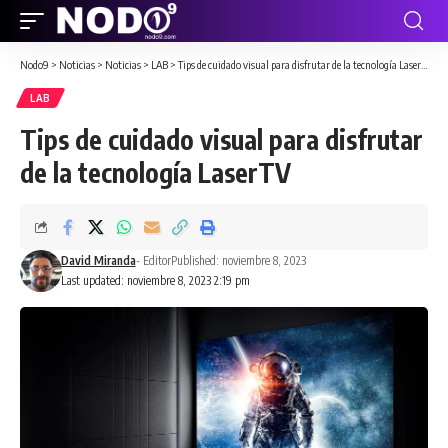
Nodo9
>
Noticias
>
Noticias
>
LAB
>
Tips de cuidado visual para disfrutar de la tecnología LaserTV
LAB
Tips de cuidado visual para disfrutar
de la tecnología LaserTV
David Miranda
- Editor
Published: noviembre 8, 2023
Last updated: noviembre 8, 2023 2:19 pm