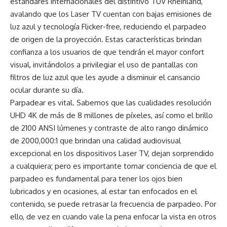
estándares internacionales del distintivo TÜV Rheinland,
avalando que los Laser TV cuentan con bajas emisiones de
luz azul y tecnología Flicker-free, reduciendo el parpadeo
de origen de la proyección. Estas características brindan
confianza a los usuarios de que tendrán el mayor confort
visual, invitándolos a privilegiar el uso de pantallas con
filtros de luz azul que les ayude a disminuir el cansancio
ocular durante su día.
Parpadear es vital. Sabemos que las cualidades resolución
UHD 4K de más de 8 millones de píxeles, así como el brillo
de 2100 ANSI lúmenes y contraste de alto rango dinámico
de 2000,000:1 que brindan una calidad audiovisual
excepcional en los dispositivos Laser TV, dejan sorprendido
a cualquiera; pero es importante tomar conciencia de que el
parpadeo es fundamental para tener los ojos bien
lubricados y en ocasiones, al estar tan enfocados en el
contenido, se puede retrasar la frecuencia de parpadeo. Por
ello, de vez en cuando vale la pena enfocar la vista en otros