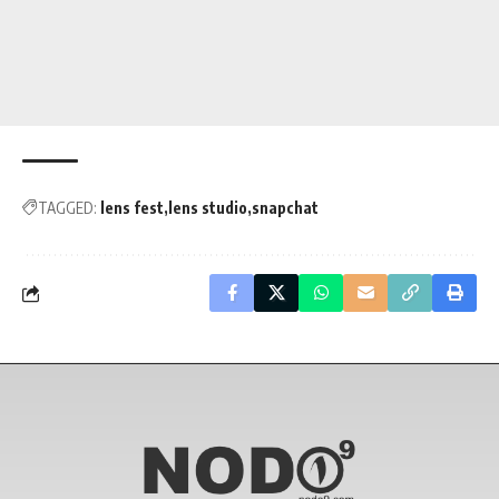
TAGGED:
lens fest
lens studio
snapchat