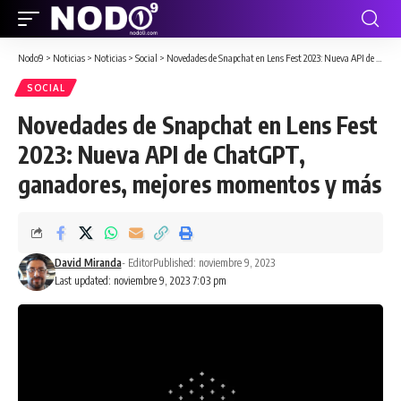
Nodo9
>
Noticias
>
Noticias
>
Social
>
Novedades de Snapchat en Lens Fest 2023: Nueva API de ChatGPT, ganadores, mejores momentos y más
SOCIAL
Novedades de Snapchat en Lens Fest
2023: Nueva API de ChatGPT,
ganadores, mejores momentos y más
David Miranda
- Editor
Published: noviembre 9, 2023
Last updated: noviembre 9, 2023 7:03 pm