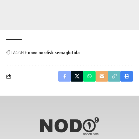
TAGGED:
novo nordisk
semaglutida