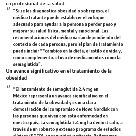
un
profesional de la salud
:
“Si se les diagnostica obesidad o sobrepeso, el
médico tratante puede establecer el enfoque
adecuado para ayudar a la persona a perder peso y
mejorar su
salud física, mental y emocional
. Las
recomendaciones del médico varían dependiendo del
contexto de cada persona, pero el plan de tratamiento
puede incluir **cambios en la dieta, el estilo de vida y,
como complemento, el uso de medicamentos como la
semaglutida”.
Un avance significativo en el tratamiento de la
obesidad
“El
lanzamiento de semaglutida 2.4 mg en
México
representa un
avance significativo
en el
tratamiento de la obesidad y es una clara
demostración del
compromiso de Novo Nordisk
con
las personas que viven con esta enfermedad en
nuestro país. La semaglutida 2.4 mg ha demostrado, a
través de un
robusto y extenso programa de estudios
clínicos (STEP)
, su seguridad y eficacia. Reiteramos