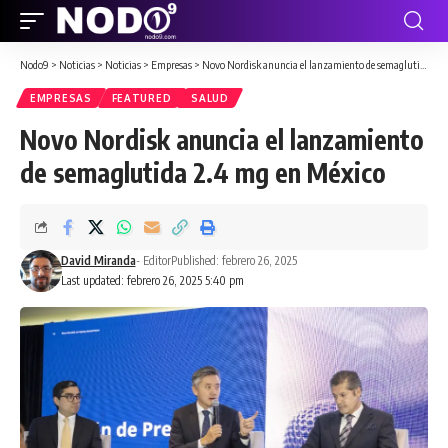
Nodo9
>
Noticias
>
Noticias
>
Empresas
>
Novo Nordisk anuncia el lanzamiento de semaglutida 2.4 mg en México
EMPRESAS
FEATURED
SALUD
Novo Nordisk anuncia el lanzamiento
de semaglutida 2.4 mg en México
David Miranda
- Editor
Published: febrero 26, 2025
Last updated: febrero 26, 2025 5:40 pm