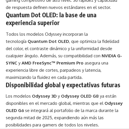
gaming competitivo de alto nivel. Su rapidez y capacidad
de respuesta definen nuevos estándares en el sector.
Quantum Dot OLED: la base de una
experiencia superior
Todos los modelos Odyssey incorporan la
tecnología
Quantum Dot OLED
, que optimiza la fidelidad
del color, el contraste dinámico y la uniformidad desde
cualquier ángulo. Además, su compatibilidad con
NVIDIA G-
SYNC
y
AMD FreeSync™ Premium Pro
asegura una
experiencia libre de cortes, parpadeos y latencia,
maximizando la fluidez en cada partida.
Disponibilidad global y expectativas futuras
Los modelos
Odyssey 3D
y
Odyssey OLED G8
ya están
disponibles en el mercado global, mientras que el
Odyssey
OLED G6
se integrará al portafolio de la marca durante la
segunda mitad de 2025, expandiendo aún más las
posibilidades para gamers de todos los niveles.