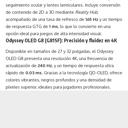
seguimiento ocular y lentes lenticulares. Incluye conversión
de contenido de 2D a 3D mediante
Reality Hub
,
acompañado de una tasa de refresco de
165 Hz
y un tiempo
de respuesta GTG de
1 ms
, lo que lo convierte en una
opción ideal para juegos de alta intensidad visual.
Odyssey OLED G8 (G81SF): Precisión y fluidez en 4K
Disponible en tamaños de 27 y 32 pulgadas, el Odyssey
OLED G8 presenta una resolución 4K, una frecuencia de
actualización de
240 Hz
, y un tiempo de respuesta ultra
rápido de
0.03 ms
. Gracias a la tecnología QD-OLED, ofrece
colores vibrantes, negros profundos y una densidad de
píxeles superior, ideales para jugadores profesionales.