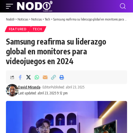
Nodo9
>
Noticias
>
Noticias
>
Tech
>
Samsung reafirma su liderazgo global en monitores para videojuegos en 2024
FEATURED
TECH
Samsung reafirma su liderazgo
global en monitores para
videojuegos en 2024
David Miranda
- Editor
Published: abril 23, 2025
Last updated: abril 23, 2025 9:12 pm