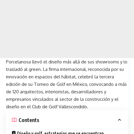
Porcelanosa llevó el diseño más allá de sus showrooms y lo
trasladó al green. La firma internacional, reconocida por su
innovación en espacios del hábitat, celebró la tercera
edición de su Torneo de Golf en México, convocando a más
de 120 arquitectos, interioristas, desarrolladores y
empresarios vinculados al sector de la construcción y el
diseño en el Club de Golf Vallescondido.
Contents
Diseño y golf, estrategias que se encuentran