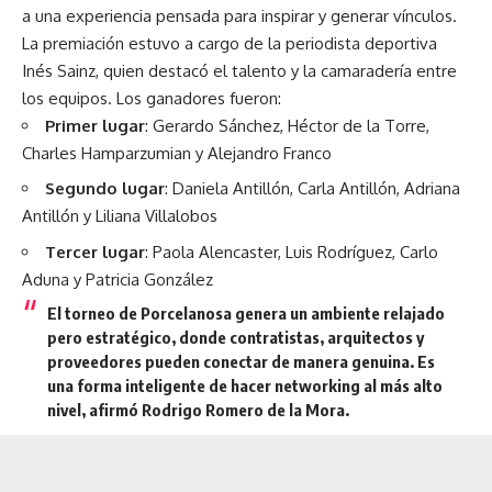
a una experiencia pensada para inspirar y generar vínculos.
La premiación estuvo a cargo de la periodista deportiva
Inés Sainz, quien destacó el talento y la camaradería entre
los equipos. Los ganadores fueron:
Primer lugar
: Gerardo Sánchez, Héctor de la Torre,
Charles Hamparzumian y Alejandro Franco
Segundo lugar
: Daniela Antillón, Carla Antillón, Adriana
Antillón y Liliana Villalobos
Tercer lugar
: Paola Alencaster, Luis Rodríguez, Carlo
Aduna y Patricia González
El torneo de Porcelanosa genera un ambiente relajado
pero estratégico, donde contratistas, arquitectos y
proveedores pueden conectar de manera genuina. Es
una forma inteligente de hacer networking al más alto
nivel, afirmó Rodrigo Romero de la Mora.