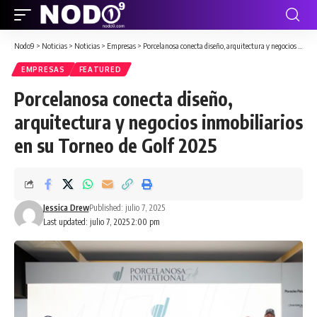
Nodo9
>
Noticias
>
Noticias
>
Empresas
>
Porcelanosa conecta diseño, arquitectura y negocios inmobiliarios en su Torneo de Golf 2025
EMPRESAS
FEATURED
Porcelanosa conecta diseño,
arquitectura y negocios inmobiliarios
en su Torneo de Golf 2025
Jessica Drew
Published: julio 7, 2025
Last updated: julio 7, 2025 2:00 pm