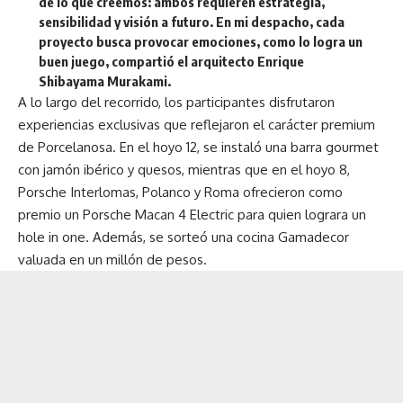
de lo que creemos: ambos requieren estrategia,
sensibilidad y visión a futuro. En mi despacho, cada
proyecto busca provocar emociones, como lo logra un
buen juego, compartió el arquitecto Enrique
Shibayama Murakami.
A lo largo del recorrido, los participantes disfrutaron
experiencias exclusivas que reflejaron el carácter premium
de Porcelanosa. En el hoyo 12, se instaló una barra gourmet
con jamón ibérico y quesos, mientras que en el hoyo 8,
Porsche Interlomas, Polanco y Roma ofrecieron como
premio un Porsche Macan 4 Electric para quien lograra un
hole in one. Además, se sorteó una cocina Gamadecor
valuada en un millón de pesos.