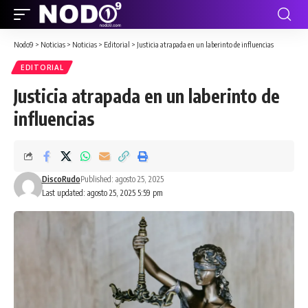
Nodo9
>
Noticias
>
Noticias
>
Editorial
>
Justicia atrapada en un laberinto de influencias
EDITORIAL
Justicia atrapada en un laberinto de
influencias
DiscoRudo
Published: agosto 25, 2025
Last updated: agosto 25, 2025 5:59 pm