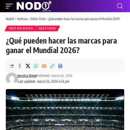
Nodo9
>
Noticias
>
Editor Picks
>
¿Qué pueden hacer las marcas para ganar el Mundial 2026?
EDITOR PICKS
FEATURED
¿Qué pueden hacer las marcas para
ganar el Mundial 2026?
Jessica Drew
Published: marzo 24, 2026
Last updated: marzo 24, 2026 4:14 pm