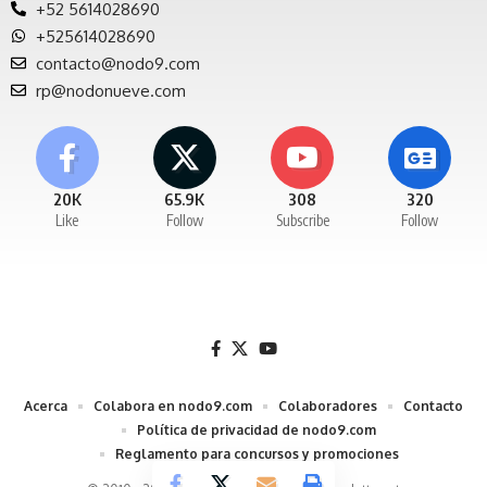
+52 5614028690
+525614028690
contacto@nodo9.com
rp@nodonueve.com
20K
65.9K
308
320
Like
Follow
Subscribe
Follow
Acerca
Colabora en nodo9.com
Colaboradores
Contacto
Política de privacidad de nodo9.com
Reglamento para concursos y promociones