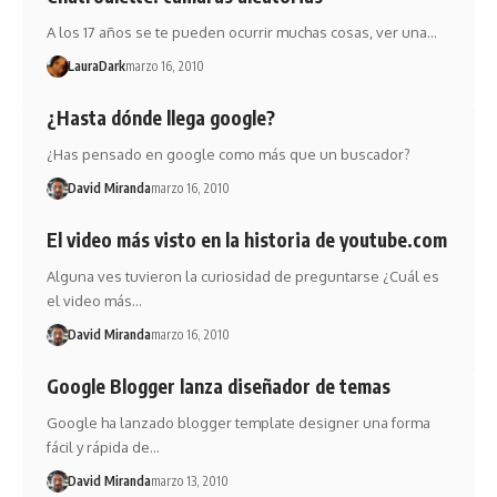
A los 17 años se te pueden ocurrir muchas cosas, ver una…
LauraDark
marzo 16, 2010
¿Hasta dónde llega google?
¿Has pensado en google como más que un buscador?
David Miranda
marzo 16, 2010
El video más visto en la historia de youtube.com
Alguna ves tuvieron la curiosidad de preguntarse ¿Cuál es
el video más…
David Miranda
marzo 16, 2010
Google Blogger lanza diseñador de temas
Google ha lanzado blogger template designer una forma
fácil y rápida de…
David Miranda
marzo 13, 2010