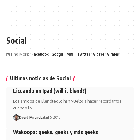
Social
Find More:
Facebook
Google
MKT
Twitter
Videos
Virales
Últimas noticias de Social
Licuando un Ipad (will it blend?)
Los amigos de Blendtec lo han vuelto a hacer recordamos
cuando lo…
David Miranda
abril 5, 2010
Wakoopa: geeks, geeks y más geeks