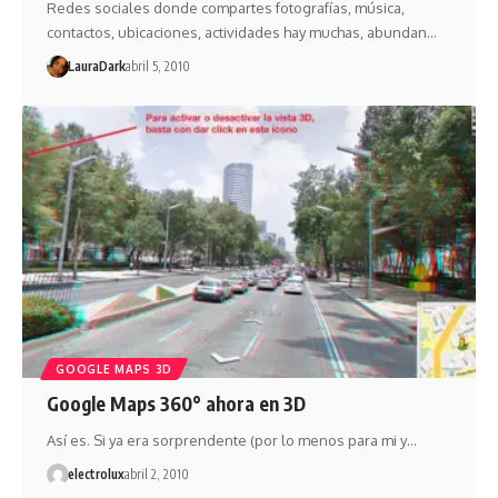
Redes sociales donde compartes fotografías, música,
contactos, ubicaciones, actividades hay muchas, abundan…
LauraDark
abril 5, 2010
GOOGLE MAPS 3D
Google Maps 360° ahora en 3D
Así es. Si ya era sorprendente (por lo menos para mi y…
electrolux
abril 2, 2010