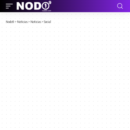
Nodo9
>
Noticias
>
Noticias
>
Social