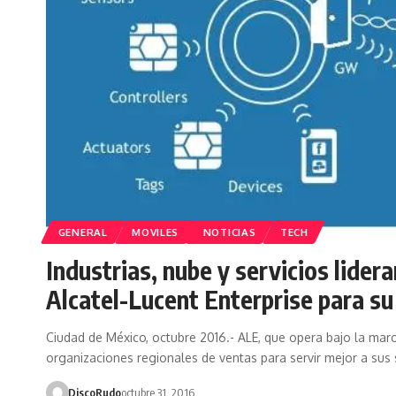
GENERAL
MOVILES
NOTICIAS
TECH
Industrias, nube y servicios lider
Alcatel-Lucent Enterprise para su
Ciudad de México, octubre 2016.- ALE, que opera bajo la mar
organizaciones regionales de ventas para servir mejor a sus
DiscoRudo
octubre 31, 2016