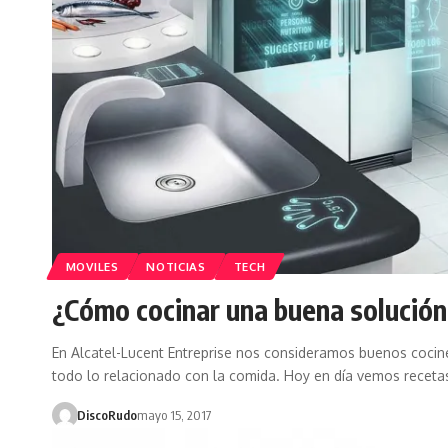
MOVILES
NOTICIAS
TECH
¿Cómo cocinar una buena solución
En Alcatel-Lucent Entreprise nos consideramos buenos cocin
todo lo relacionado con la comida. Hoy en día vemos receta
DiscoRudo
mayo 15, 2017