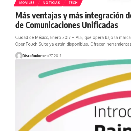
MOVILES
NOTICIAS
TECH
Más ventajas y más integración de
de Comunicaciones Unificadas
Ciudad de México, Enero 2017 – ALE, que opera bajo la marca 
OpenTouch Suite ya están disponibles. Ofrecen herramienta
DiscoRudo
enero 27, 2017