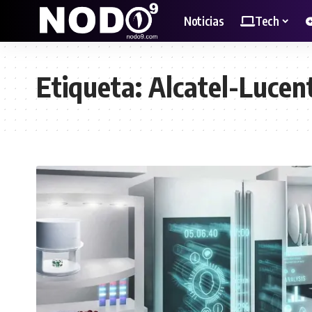
Noticias
Tech
Etiqueta:
Alcatel-Lucen