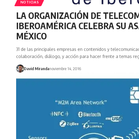
NOTICIAS
LA ORGANIZACIÓN DE TELECO
IBEROAMÉRICA CELEBRA SU AS
MÉXICO
31 de las principales empresas en contenidos y telecomunica
colaboración, diálogo, y acción para hacer frente a temas reg
David Miranda
noviembre 14, 2016