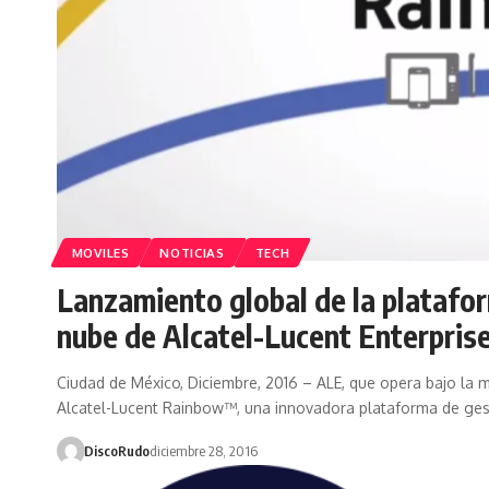
MOVILES
NOTICIAS
TECH
Lanzamiento global de la platafo
nube de Alcatel-Lucent Enterpris
Ciudad de México, Diciembre, 2016 – ALE, que opera bajo la m
Alcatel-Lucent Rainbow™, una innovadora plataforma de ges
DiscoRudo
diciembre 28, 2016