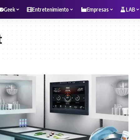
Geek
Entretenimiento
Empresas
LAB
t