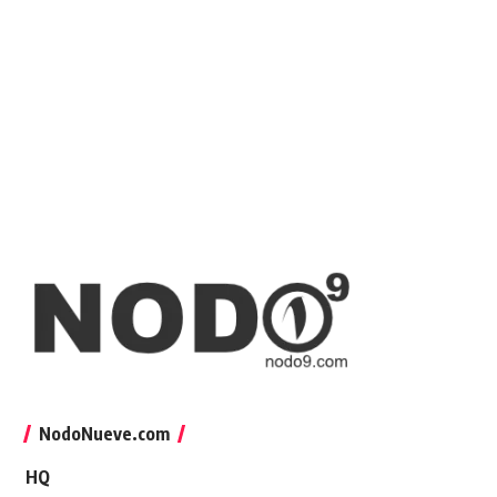
NodoNueve.com
HQ