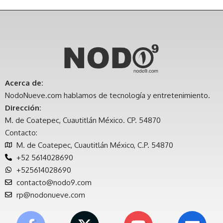
Acerca de:
NodoNueve.com hablamos de tecnología y entretenimiento.
Dirección:
M. de Coatepec, Cuautitlán México. CP. 54870
Contacto:
M. de Coatepec, Cuautitlán México, C.P. 54870
+52 5614028690
+525614028690
contacto@nodo9.com
rp@nodonueve.com