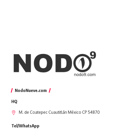
NodoNueve.com
HQ
M. de Coatepec Cuautitlán México CP 54870
Tel/WhatsApp