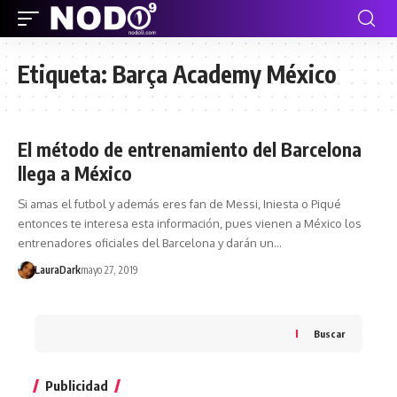
Etiqueta:
Barça Academy México
El método de entrenamiento del Barcelona
llega a México
Si amas el futbol y además eres fan de Messi, Iniesta o Piqué
entonces te interesa esta información, pues vienen a México los
entrenadores oficiales del Barcelona y darán un…
LauraDark
mayo 27, 2019
Buscar
Publicidad