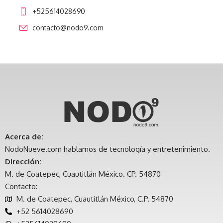
+525614028690
contacto@nodo9.com
Acerca de:
NodoNueve.com hablamos de tecnología y entretenimiento.
Dirección:
M. de Coatepec, Cuautitlán México. CP. 54870
Contacto:
M. de Coatepec, Cuautitlán México, C.P. 54870
+52 5614028690