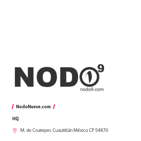
NodoNueve.com
HQ
M. de Coatepec Cuautitlán México CP 54870