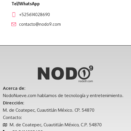
Tel/WhatsApp
+525614028690
contacto@nodo9.com
Acerca de:
NodoNueve.com hablamos de tecnología y entretenimiento.
Dirección:
M. de Coatepec, Cuautitlán México. CP. 54870
Contacto:
M. de Coatepec, Cuautitlán México, C.P. 54870