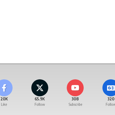
20K
65.9K
308
320
Like
Follow
Subscribe
Follo