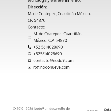
tecnología y entretenimiento.
Dirección:
M. de Coatepec, Cuautitlán México.
CP. 54870
Contacto:
M. de Coatepec, Cuautitlán
México, C.P. 54870
+52 5614028690
+525614028690
contacto@nodo9.com
rp@nodonueve.com
© 2010 - 2026 Nodo9 un desarrollo de
Cola