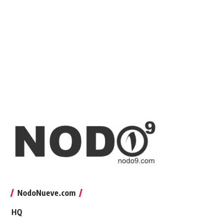
NodoNueve.com
HQ