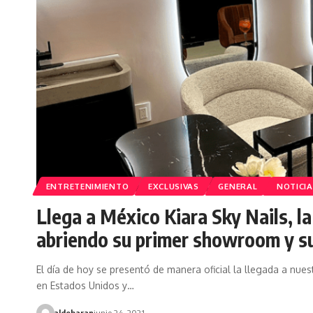
ENTRETENIMIENTO
EXCLUSIVAS
GENERAL
NOTICI
Llega a México Kiara Sky Nails, l
abriendo su primer showroom y su
El día de hoy se presentó de manera oficial la llegada a nuest
en Estados Unidos y…