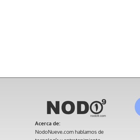
Acerca de:
NodoNueve.com hablamos de