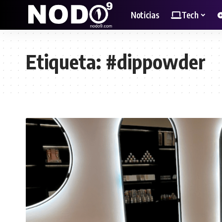
Noticias
Tech
Etiqueta:
#dippowder