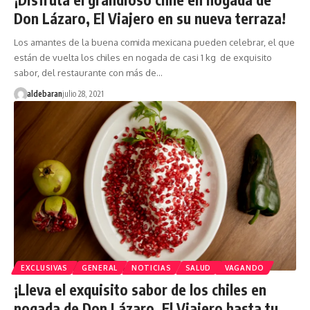
Don Lázaro, El Viajero en su nueva terraza!
Los amantes de la buena comida mexicana pueden celebrar, el que
están de vuelta los chiles en nogada de casi 1 kg de exquisito
sabor, del restaurante con más de…
aldebaran
julio 28, 2021
EXCLUSIVAS
GENERAL
NOTICIAS
SALUD
VAGANDO
¡Lleva el exquisito sabor de los chiles en
nogada de Don Lázaro, El Viajero hasta tu