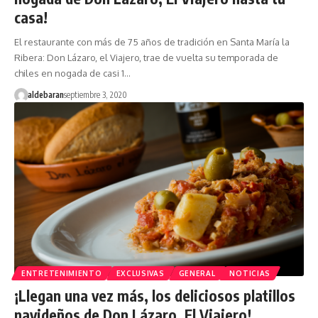
casa!
El restaurante con más de 75 años de tradición en Santa María la
Ribera: Don Lázaro, el Viajero, trae de vuelta su temporada de
chiles en nogada de casi 1…
aldebaran
septiembre 3, 2020
ENTRETENIMIENTO
EXCLUSIVAS
GENERAL
NOTICIAS
¡Llegan una vez más, los deliciosos platillos
navideños de Don Lázaro, El Viajero!