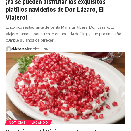
¡Ya se pueden disfrutar los exquisitos
platillos navideños de Don Lázaro, El
Viajero!
El icónico restaurante de Santa María la Ribera, Don Lázaro, El
Viajero, famoso por su chile en nogada de 1 kg. y que próximo año
cumple 80 años de ofrecer…
aldebaran
diciembre 5, 2023
NOTICIAS
VAGANDO