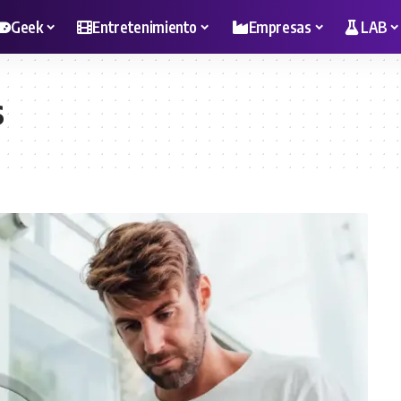
Geek
Entretenimiento
Empresas
LAB
s