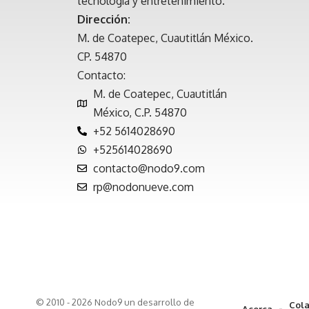
tecnología y entretenimiento.
Dirección:
M. de Coatepec, Cuautitlán México.
CP. 54870
Contacto:
M. de Coatepec, Cuautitlán
México, C.P. 54870
+52 5614028690
+525614028690
contacto@nodo9.com
rp@nodonueve.com
© 2010 - 2026 Nodo9 un desarrollo de
Cola