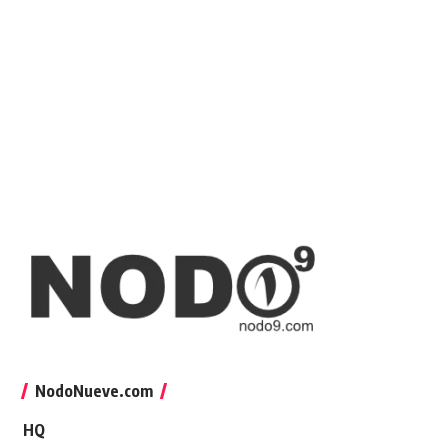
NodoNueve.com
HQ