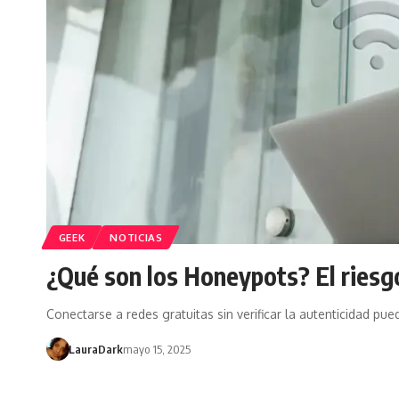
GEEK
NOTICIAS
¿Qué son los Honeypots? El riesgo
Conectarse a redes gratuitas sin verificar la autenticidad p
LauraDark
mayo 15, 2025