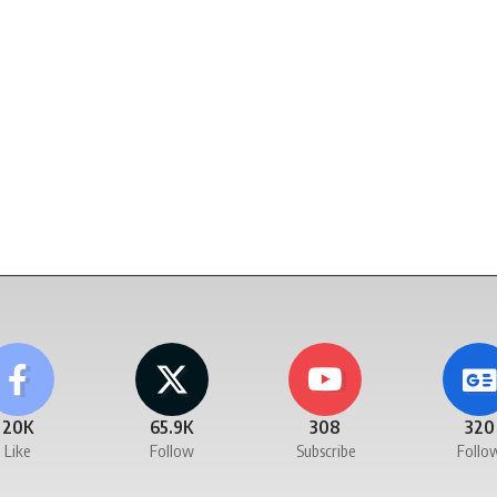
20K
65.9K
308
320
Like
Follow
Subscribe
Follo