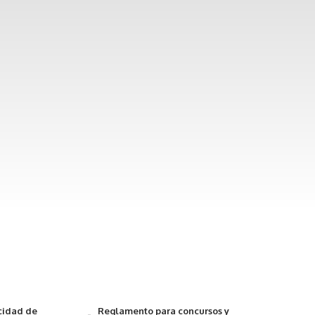
acidad de
Reglamento para concursos y