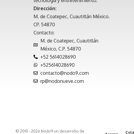
tecnología y entretenimiento.
Dirección:
M. de Coatepec, Cuautitlán México.
CP. 54870
Contacto:
M. de Coatepec, Cuautitlán
México, C.P. 54870
+52 5614028690
+525614028690
contacto@nodo9.com
rp@nodonueve.com
© 2010 - 2026 Nodo9 un desarrollo de
Cola