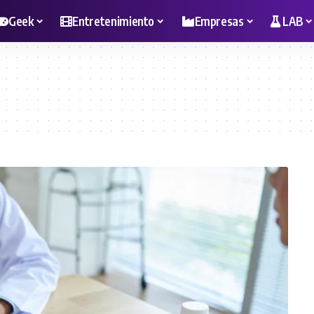
Geek
Entretenimiento
Empresas
LAB