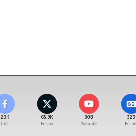
20K
65.9K
308
320
Like
Follow
Subscribe
Follo