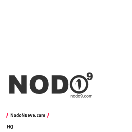
NodoNueve.com
HQ