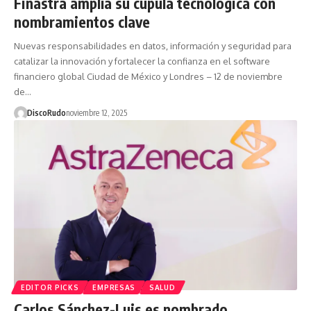
Finastra amplía su cúpula tecnológica con
nombramientos clave
Nuevas responsabilidades en datos, información y seguridad para
catalizar la innovación y fortalecer la confianza en el software
financiero global Ciudad de México y Londres – 12 de noviembre
de…
DiscoRudo
noviembre 12, 2025
EDITOR PICKS
EMPRESAS
SALUD
Carlos Sánchez-Luis es nombrado