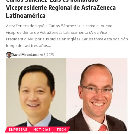
Vicepresidente Regional de AstraZeneca
Latinoamérica
AstraZeneca designó a Carlos Sánchez-Luis como el nuevo
vicepresidente de AstraZeneca Latinoamérica (Area Vice
President o AVP por sus siglas en inglés). Carlos toma esta posición
luego de casi tres años…
David Miranda
marzo 3, 2023
EMPRESAS
NOTICIAS
TECH