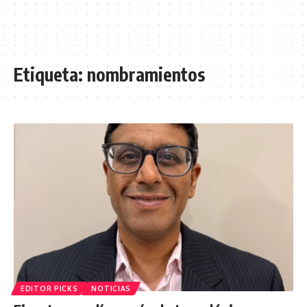
Etiqueta:
nombramientos
EDITOR PICKS
NOTICIAS