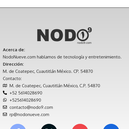
Acerca de:
NodoNueve.com hablamos de tecnología y entretenimiento.
Dirección:
M. de Coatepec, Cuautitlán México. CP. 54870
Contacto:
M. de Coatepec, Cuautitlán México, C.P. 54870
+52 5614028690
+525614028690
contacto@nodo9.com
rp@nodonueve.com