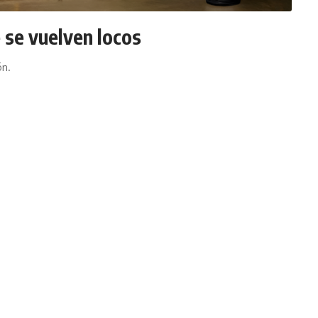
 se vuelven locos
ón.