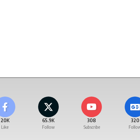
20K
65.9K
308
320
Like
Follow
Subscribe
Follo