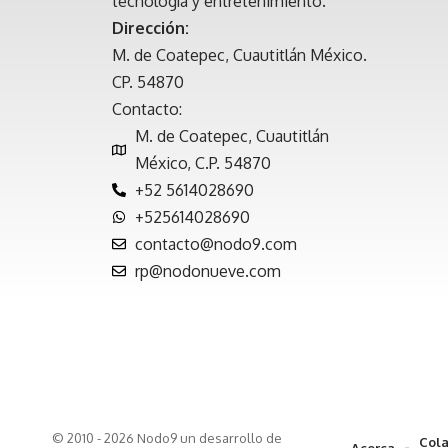
tecnología y entretenimiento.
Dirección:
M. de Coatepec, Cuautitlán México.
CP. 54870
Contacto:
M. de Coatepec, Cuautitlán
México, C.P. 54870
+52 5614028690
+525614028690
contacto@nodo9.com
rp@nodonueve.com
© 2010 - 2026 Nodo9 un desarrollo de
Cola