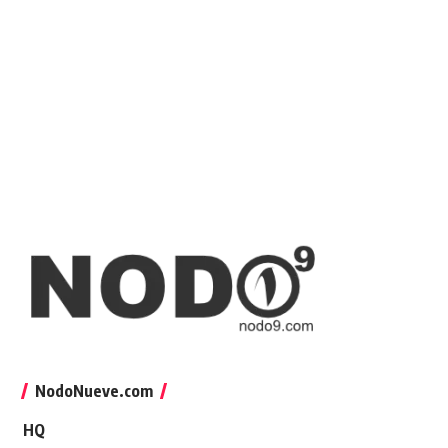
NodoNueve.com
HQ