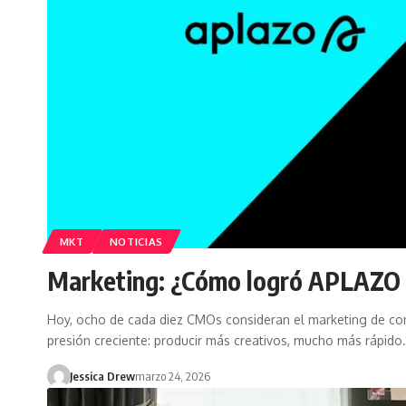
MKT
NOTICIAS
Marketing: ¿Cómo logró APLAZO tr
Hoy, ocho de cada diez CMOs consideran el marketing de con
presión creciente: producir más creativos, mucho más rápido
Jessica Drew
marzo 24, 2026