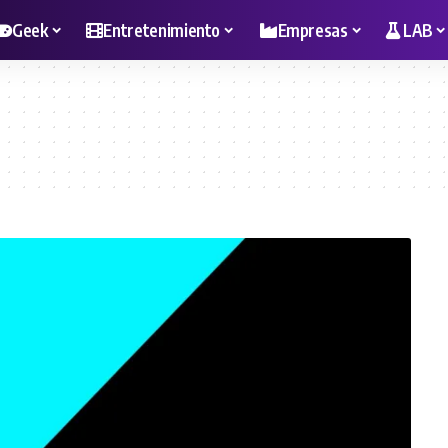
Geek
Entretenimiento
Empresas
LAB