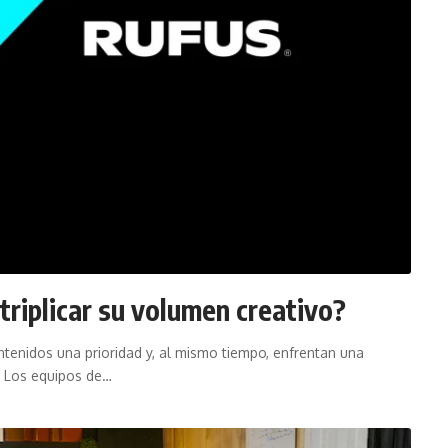
iplicar su volumen creativo?
tenidos una prioridad y, al mismo tiempo, enfrentan una
. Los equipos de…