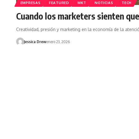
EMPRESAS
FEATURED
MKT
NOTICIAS
TECH
Cuando los marketers sienten que
Creatividad, presión y marketing en la economía de la atenci
Jessica Drew
enero 23, 2026