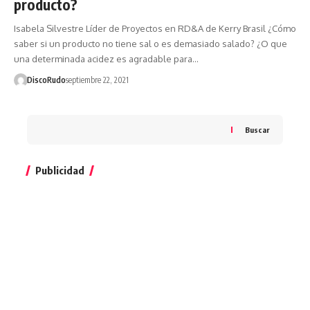
producto?
Isabela Silvestre Líder de Proyectos en RD&A de Kerry Brasil ¿Cómo
saber si un producto no tiene sal o es demasiado salado? ¿O que
una determinada acidez es agradable para…
DiscoRudo
septiembre 22, 2021
Buscar
Publicidad