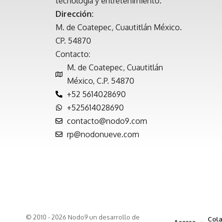
tecnología y entretenimiento.
Dirección:
M. de Coatepec, Cuautitlán México.
CP. 54870
Contacto:
M. de Coatepec, Cuautitlán
México, C.P. 54870
+52 5614028690
+525614028690
contacto@nodo9.com
rp@nodonueve.com
© 2010 - 2026 Nodo9 un desarrollo de
Cola