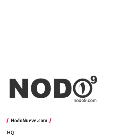
NodoNueve.com
HQ