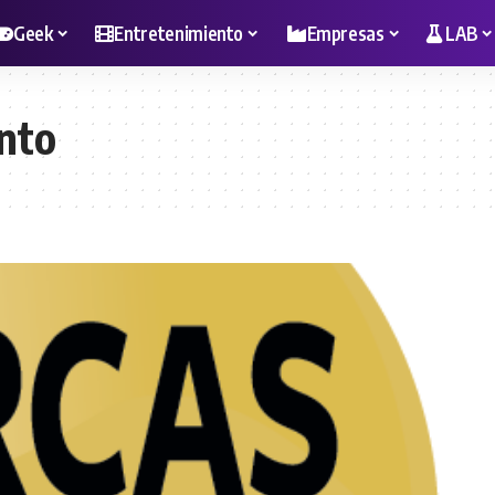
Geek
Entretenimiento
Empresas
LAB
nto