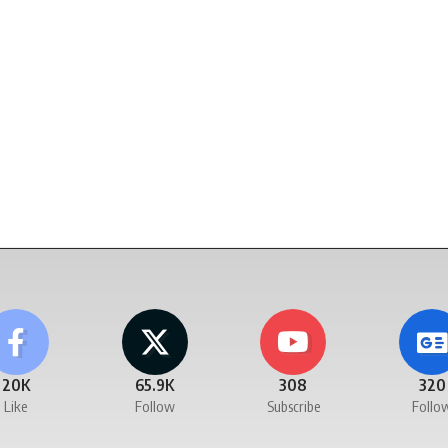
20K
65.9K
308
320
Like
Follow
Subscribe
Follo