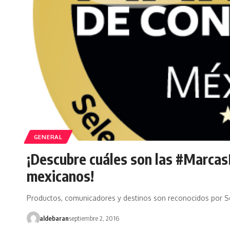
GENERAL
¡Descubre cuáles son las #Marcas
mexicanos!
Productos, comunicadores y destinos son reconocidos por 
aldebaran
septiembre 2, 2016