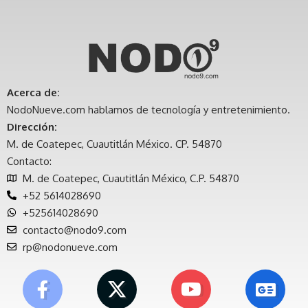
Acerca de:
NodoNueve.com hablamos de tecnología y entretenimiento.
Dirección:
M. de Coatepec, Cuautitlán México. CP. 54870
Contacto:
M. de Coatepec, Cuautitlán México, C.P. 54870
+52 5614028690
+525614028690
contacto@nodo9.com
rp@nodonueve.com