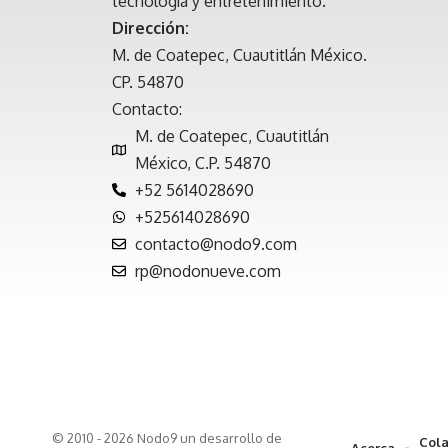
tecnología y entretenimiento.
Dirección:
M. de Coatepec, Cuautitlán México.
CP. 54870
Contacto:
M. de Coatepec, Cuautitlán
México, C.P. 54870
+52 5614028690
+525614028690
contacto@nodo9.com
rp@nodonueve.com
© 2010 - 2026 Nodo9 un desarrollo de
Cola