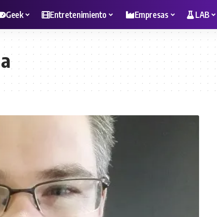
Geek
Entretenimiento
Empresas
LAB
la