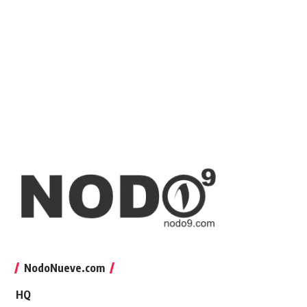
NodoNueve.com
HQ