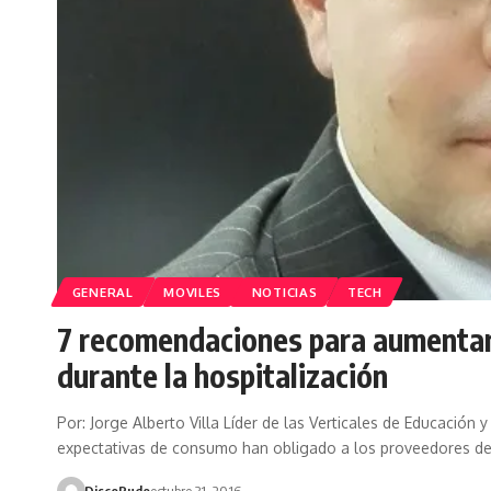
GENERAL
MOVILES
NOTICIAS
TECH
7 recomendaciones para aumentar 
durante la hospitalización
Por: Jorge Alberto Villa Líder de las Verticales de Educación
expectativas de consumo han obligado a los proveedores d