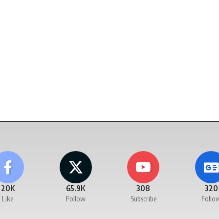
20K
65.9K
308
320
Like
Follow
Subscribe
Follo