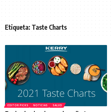
Etiqueta:
Taste Charts
EDITOR PICKS
NOTICIAS
SALUD