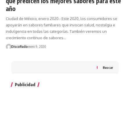
que predicen los mejores sabores para este
año
Ciudad de México, enero 2020.- Este 2020, los consumidores se
apoyarán en sabores familiares que invocan salud, nostalgia e
indulgencia en todas las categorías. También veremos un
crecimiento continuo de sabores…
DiscoRudo
enero 9, 2020
Buscar
Publicidad