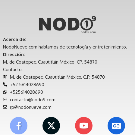
Acerca de:
NodoNueve.com hablamos de tecnología y entretenimiento.
Dirección:
M. de Coatepec, Cuautitlán México. CP. 54870
Contacto:
M. de Coatepec, Cuautitlán México, C.P. 54870
+52 5614028690
+525614028690
contacto@nodo9.com
rp@nodonueve.com