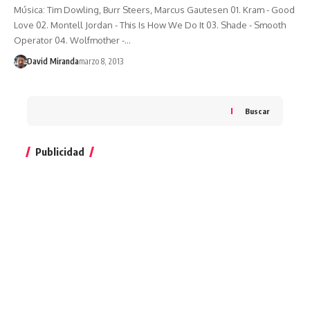
Música: Tim Dowling, Burr Steers, Marcus Gautesen 01. Kram - Good
Love 02. Montell Jordan - This Is How We Do It 03. Shade - Smooth
Operator 04. Wolfmother -…
David Miranda
marzo 8, 2013
Buscar
Publicidad