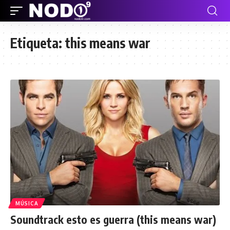
Etiqueta:
this means war
MÚSICA
Soundtrack esto es guerra (this means war)