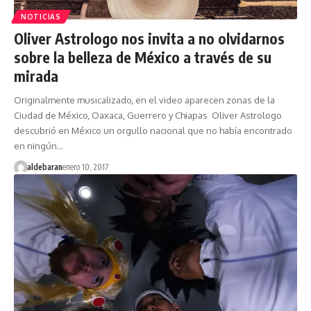
NOTICIAS
Oliver Astrologo nos invita a no olvidarnos
sobre la belleza de México a través de su
mirada
Originalmente musicalizado, en el video aparecen zonas de la
Ciudad de México, Oaxaca, Guerrero y Chiapas Oliver Astrologo
descubrió en México un orgullo nacional que no había encontrado
en ningún…
aldebaran
enero 10, 2017