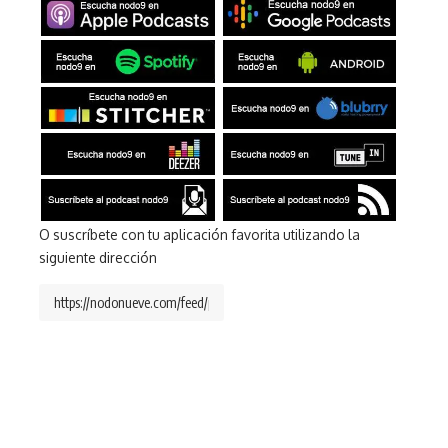
O suscríbete con tu aplicación favorita utilizando la
siguiente dirección