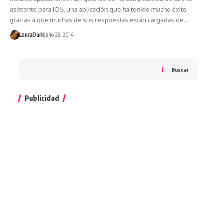
asistente para iOS, una aplicación que ha tenido mucho éxito
gracias a que muchas de sus respuestas están cargadas de…
LauraDark
julio 28, 2014
Buscar
Publicidad