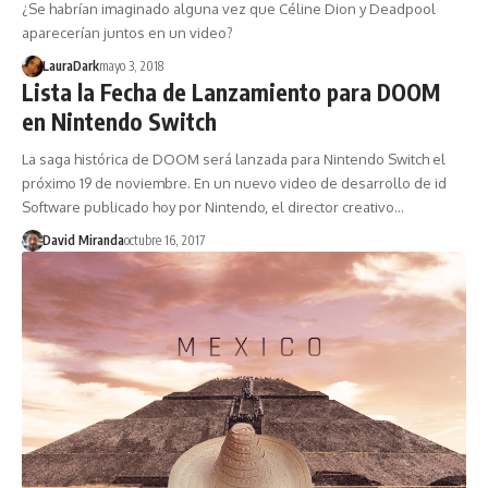
¿Se habrían imaginado alguna vez que Céline Dion y Deadpool
aparecerían juntos en un video?
LauraDark
mayo 3, 2018
Lista la Fecha de Lanzamiento para DOOM
en Nintendo Switch
La saga histórica de DOOM será lanzada para Nintendo Switch el
próximo 19 de noviembre. En un nuevo video de desarrollo de id
Software publicado hoy por Nintendo, el director creativo…
David Miranda
octubre 16, 2017