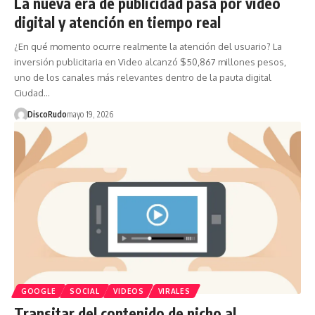
La nueva era de publicidad pasa por video
digital y atención en tiempo real
¿En qué momento ocurre realmente la atención del usuario? La
inversión publicitaria en Video alcanzó $50,867 millones pesos,
uno de los canales más relevantes dentro de la pauta digital
Ciudad…
DiscoRudo
mayo 19, 2026
GOOGLE
SOCIAL
VIDEOS
VIRALES
Transitar del contenido de nicho al