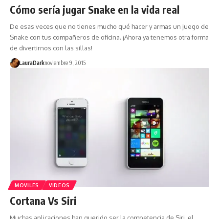
Cómo sería jugar Snake en la vida real
De esas veces que no tienes mucho qué hacer y armas un juego de
Snake con tus compañeros de oficina. ¡Ahora ya tenemos otra forma
de divertirnos con las sillas!
LauraDark
noviembre 9, 2015
MOVILES
VIDEOS
Cortana Vs Siri
Muchas aplicaciones han querido ser la competencia de Siri, el