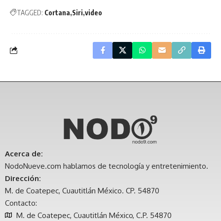
TAGGED:
Cortana
Siri
video
Acerca de:
NodoNueve.com hablamos de tecnología y entretenimiento.
Dirección:
M. de Coatepec, Cuautitlán México. CP. 54870
Contacto:
M. de Coatepec, Cuautitlán México, C.P. 54870