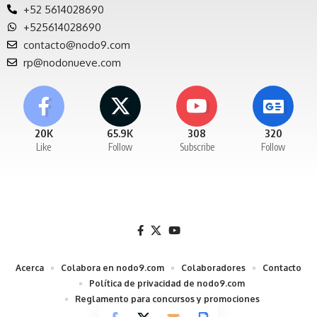
+52 5614028690
+525614028690
contacto@nodo9.com
rp@nodonueve.com
20K
65.9K
308
320
Like
Follow
Subscribe
Follow
Acerca
Colabora en nodo9.com
Colaboradores
Contacto
Política de privacidad de nodo9.com
Reglamento para concursos y promociones