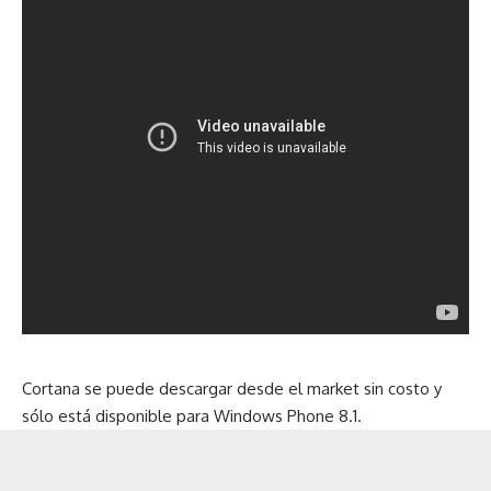
Cortana se puede descargar desde el market sin costo y
sólo está disponible para Windows Phone 8.1.