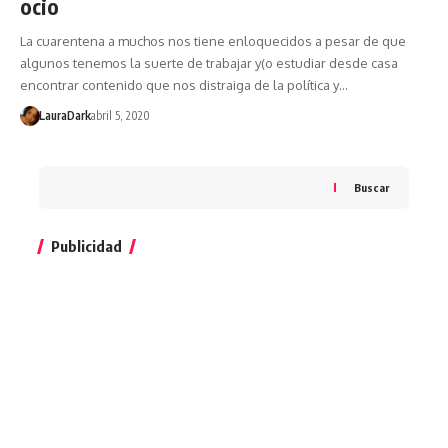
ocio
La cuarentena a muchos nos tiene enloquecidos a pesar de que
algunos tenemos la suerte de trabajar y(o estudiar desde casa
encontrar contenido que nos distraiga de la política y…
LauraDark
abril 5, 2020
Buscar
Publicidad