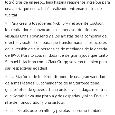
logró tirar de un jeep… ¡una hazaña realmente increíble para
una actriz que nunca había realizado entrenamientos de
fuerza!
Para crear a los jóvenes Nick Fury y el agente Coulson,
los realizadores convocaron al supervisor de efectos
visuales Chris Townsend y a los artistas de la compañía de
efectos visuales Lola para que transformaran a los actores
en la versión de sus personajes de mediados de la década
de 1990. ¡Para lo cual sin duda fue de gran ayuda que tanto
Samuel L. Jackson como Clark Gregg se vean tan bien para
sus respectivas edades!
La Starforce de los Kree dispone de una gran variedad
de armas letales. El comandante de la Starforce tiene
guanteletes de gravedad, una pistola y una daga, mientras
que Korath lleva una pistola y dos espadas, y Minn-Erva, un
rifle de francotirador y una pistola.
Los Skrulls poseen rifles y pistolas, así como también