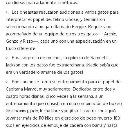
con líneas marcadamente simétricas.
Los cineastas realizaron audiciones a varios gatos para
interpretar el papel del felino Goose, y terminaron
seleccionando a un gato llamado Reggie. Reggie vino
acompañado de un equipo de otros tres gatos —Archie,
Gonzo y Rizzo—, cada uno con una especialización en un
truco diferente.
Para sorpresa de muchos, la química de Samuel L.
Jackson con los gatos fue extraordinaria. ¡Nadie sabía que
era un verdadero amante de los gatos!
Brie Larson se tomó su entrenamiento para el papel de
Capitana Marvel muy seriamente. Dedicaba entre dos y
cuatro horas diarias, cinco veces a la semana, a un
entrenamiento que consistía en una combinación de boxeo,
kick-boxing, judo, lucha libre y jiu-jitsu. La actriz consiguió
levantar más de 110 kilos en ejercicios de peso muerto, 180
kilos en ejercicios de empuje de cadera con barra y hasta