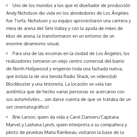
Uno de los mundos a los que el diseñador de producción
Andy Nicholson dio vida en los alrededores de Los Ángeles
fue Torfa. Nicholson y su equipo aprovecharon una cantera y
mina de arena del Simi Valley y con la ayuda de miles de
kilos de arena, la transformaron en un entorno de un
enorme dinamismo visual.
Para una de las escenas en la ciudad de Los Ángeles, los
realizadores tomaron un viejo centro comercial del barrio
de North Hollywood y erigieron toda una fachada nueva,
que incluía la de una tienda Radio Shack, un videoclub
Blockbuster y una tintorería. La locación se veía tan
auténtica que de hecho varias personas se acercaron con
sus automóviles… ¡sin darse cuenta de que se trataba de un
set cinematográfico!
Brie Larson, quien da vida a Carol Danvers/Capitana
Marvel y Lashana Lynch, quien interpreta a su compañera y
piloto de pruebas Maria Rambeau, visitaron la base de la