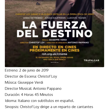
Estreno: 2 de junio de 2019
Director de Escena: Christof Loy
Música: Giuseppe Verdi
Director Musical: Antonio Pappano
Duración: 4 Horas 45 Minutos
Idioma: Italiano con subtítulos en español.
Sinopsis: Christof Loy dirige a un reparto de cantantes