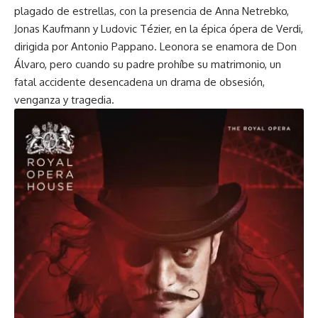
plagado de estrellas, con la presencia de Anna Netrebko,
Jonas Kaufmann y Ludovic Tézier, en la épica ópera de Verdi,
dirigida por Antonio Pappano. Leonora se enamora de Don
Álvaro, pero cuando su padre prohíbe su matrimonio, un
fatal accidente desencadena un drama de obsesión,
venganza y tragedia.