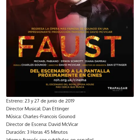
Estreno: 23 y 27 de junio de 2019
Director Musical: Dan Ettinger
Música: Charles-Francois Gounod
Director de Escena: David McVicar
Duración: 3 Horas 45 Minutos
Idioma: francés con subtítulos en español.