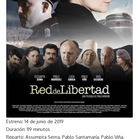
Estreno: 14 de junio de 2019
Duración: 119 minutos
Reparto: Assumpta Serna, Pablo Santamaría, Pablo Viña,