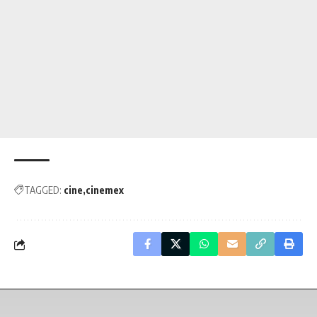
TAGGED:
cine
cinemex