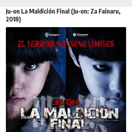
Ju-on La Maldición Final (Ju-on: Za Fainaru,
2018)