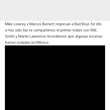
Mike Lowrey y Marcus Burnett regresan a Bad Boys for life,
si has sido fan te compartimos el primer trailer con Will
Smith y Martin Lawrence recordemos que algunas escenas
fueron rodadas en México.