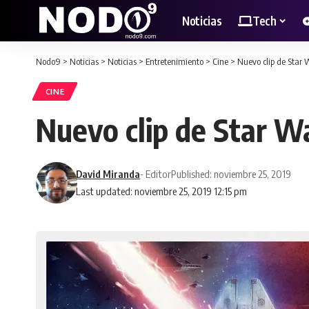
Noticias
Tech
Nodo9
>
Noticias
>
Noticias
>
Entretenimiento
>
Cine
>
Nuevo clip de Star 
CINE
Nuevo clip de Star W
David Miranda
- Editor
Published: noviembre 25, 2019
Last updated: noviembre 25, 2019 12:15 pm