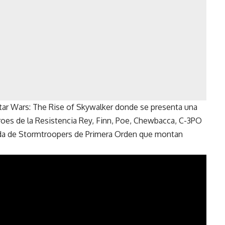
Star Wars: The Rise of Skywalker donde se presenta una
roes de la Resistencia Rey, Finn, Poe, Chewbacca, C-3PO
da de Stormtroopers de Primera Orden que montan