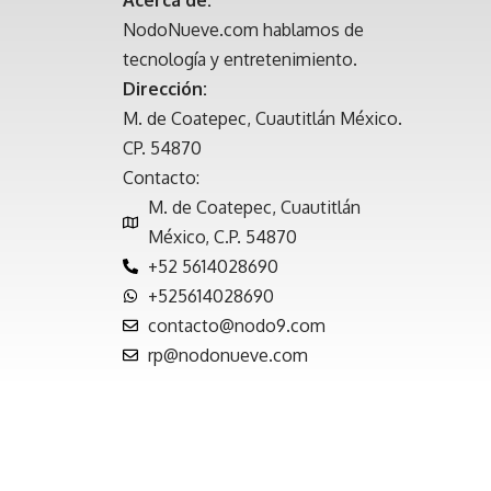
NodoNueve.com hablamos de
tecnología y entretenimiento.
Dirección:
M. de Coatepec, Cuautitlán México.
CP. 54870
Contacto:
M. de Coatepec, Cuautitlán
México, C.P. 54870
+52 5614028690
+525614028690
contacto@nodo9.com
rp@nodonueve.com