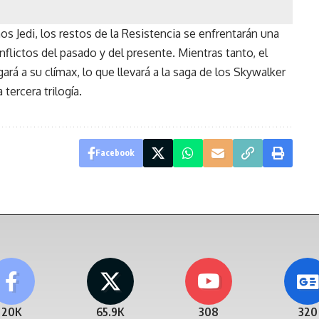
s Jedi, los restos de la Resistencia se enfrentarán una
flictos del pasado y del presente. Mientras tanto, el
egará a su clímax, lo que llevará a la saga de los Skywalker
 tercera trilogía.
Facebook
20K
65.9K
308
320