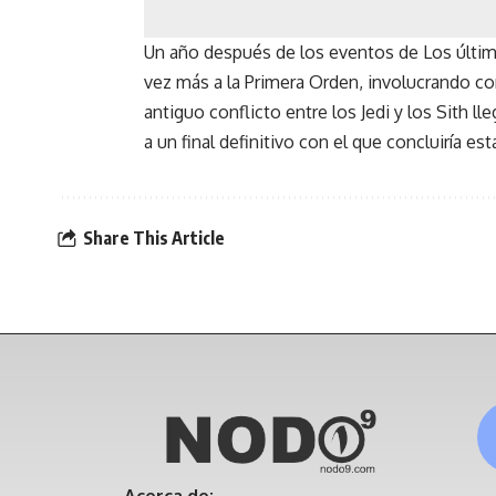
Un año después de los eventos de Los último
vez más a la Primera Orden, involucrando con
antiguo conflicto entre los Jedi y los Sith ll
a un final definitivo con el que concluiría esta
Share This Article
Acerca de: