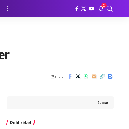
2
er
Share
Buscar
Publicidad