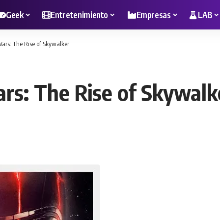
Geek
Entretenimiento
Empresas
LAB
Wars: The Rise of Skywalker
ars: The Rise of Skywalk