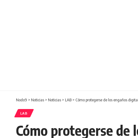
Nodo9
>
Noticias
>
Noticias
>
LAB
>
Cómo protegerse de los engaños digital
LAB
Cómo protegerse de l