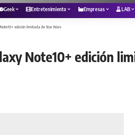
Geek
Entretenimiento
Empresas
LAB
ote10+ edición limitada de Star Wars
axy Note10+ edición lim