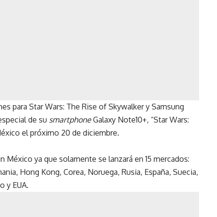
mes para
Star Wars: The Rise of Skywalker
y Samsung
especial de su
smartphone
Galaxy Note10+, “Star Wars:
México el próximo 20 de diciembre.
á en México ya que solamente se lanzará en 15 mercados:
emania, Hong Kong, Corea, Noruega, Rusia, España, Suecia,
do y EUA.