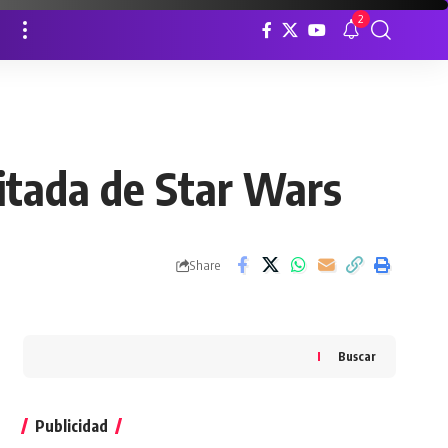
2
itada de Star Wars
Share
Buscar
Publicidad