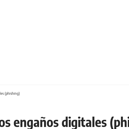
es (phishing)
os engaños digitales (ph