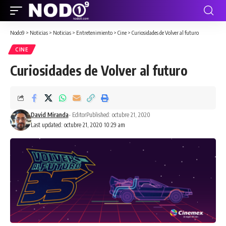
Nodo9
>
Noticias
>
Noticias
>
Entretenimiento
>
Cine
>
Curiosidades de Volver al futuro
CINE
Curiosidades de Volver al futuro
David Miranda
- Editor
Published: octubre 21, 2020
Last updated: octubre 21, 2020 10:29 am