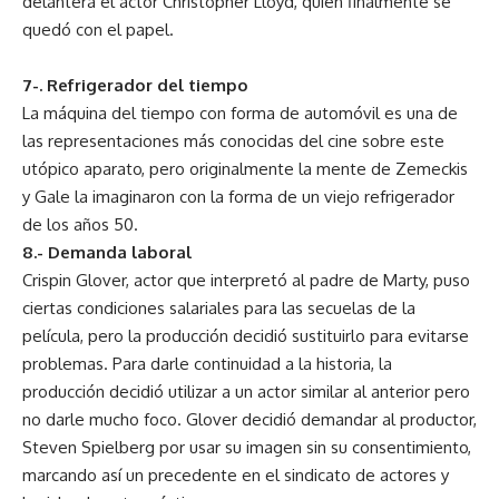
delantera el actor Christopher Lloyd, quien finalmente se
quedó con el papel.
7-. Refrigerador del tiempo
La máquina del tiempo con forma de automóvil es una de
las representaciones más conocidas del cine sobre este
utópico aparato, pero originalmente la mente de Zemeckis
y Gale la imaginaron con la forma de un viejo refrigerador
de los años 50.
8.- Demanda laboral
Crispin Glover, actor que interpretó al padre de Marty, puso
ciertas condiciones salariales para las secuelas de la
película, pero la producción decidió sustituirlo para evitarse
problemas. Para darle continuidad a la historia, la
producción decidió utilizar a un actor similar al anterior pero
no darle mucho foco. Glover decidió demandar al productor,
Steven Spielberg por usar su imagen sin su consentimiento,
marcando así un precedente en el sindicato de actores y