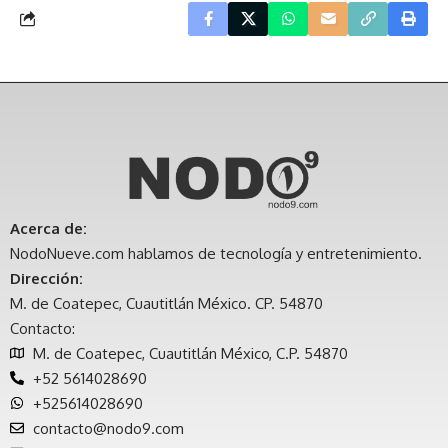
Acerca de:
NodoNueve.com hablamos de tecnología y entretenimiento.
Dirección:
M. de Coatepec, Cuautitlán México. CP. 54870
Contacto:
M. de Coatepec, Cuautitlán México, C.P. 54870
+52 5614028690
+525614028690
contacto@nodo9.com