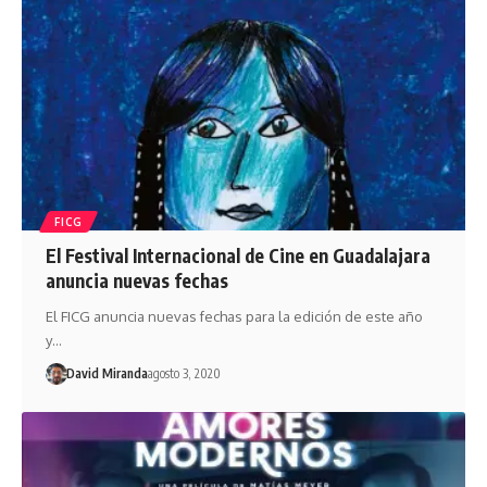
FICG
El Festival Internacional de Cine en Guadalajara
anuncia nuevas fechas
El FICG anuncia nuevas fechas para la edición de este año
y…
David Miranda
agosto 3, 2020