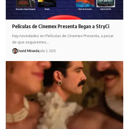
Películas de Cinemex Presenta llegan a StryCi
Hay novedades en Películas de Cinemex Presenta, a pesar
de que seguiremos…
David Miranda
julio 3, 2020