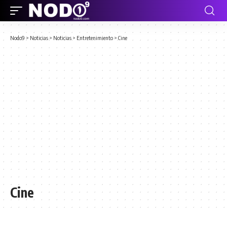
Nodo9
>
Noticias
>
Noticias
>
Entretenimiento
>
Cine
Cine