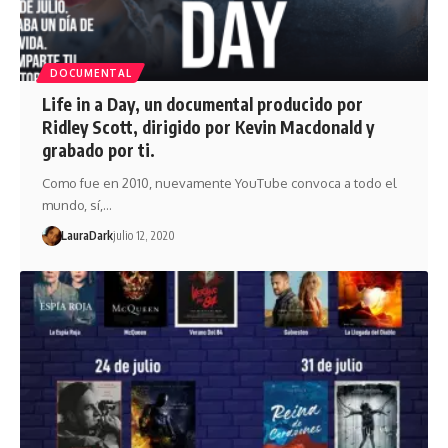
DOCUMENTAL
Life in a Day, un documental producido por
Ridley Scott, dirigido por Kevin Macdonald y
grabado por ti.
Como fue en 2010, nuevamente YouTube convoca a todo el
mundo, sí,…
LauraDark
julio 12, 2020