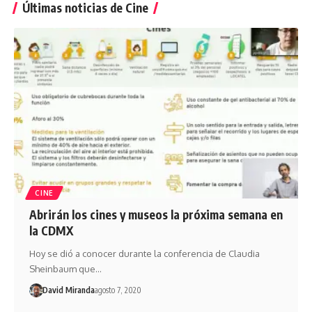
Últimas noticias de Cine
CINE
Abrirán los cines y museos la próxima semana en
la CDMX
Hoy se dió a conocer durante la conferencia de Claudia
Sheinbaum que…
David Miranda
agosto 7, 2020