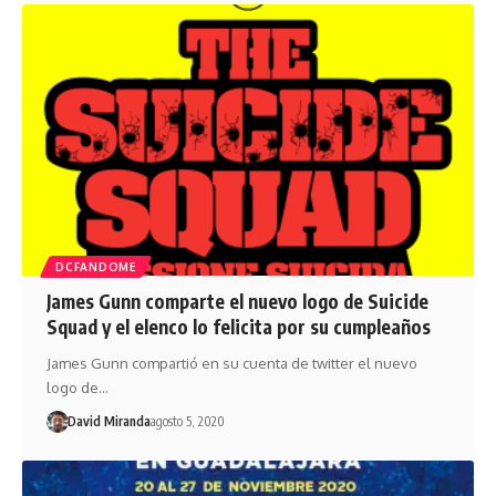
DCFANDOME
James Gunn comparte el nuevo logo de Suicide
Squad y el elenco lo felicita por su cumpleaños
James Gunn compartió en su cuenta de twitter el nuevo
logo de…
David Miranda
agosto 5, 2020