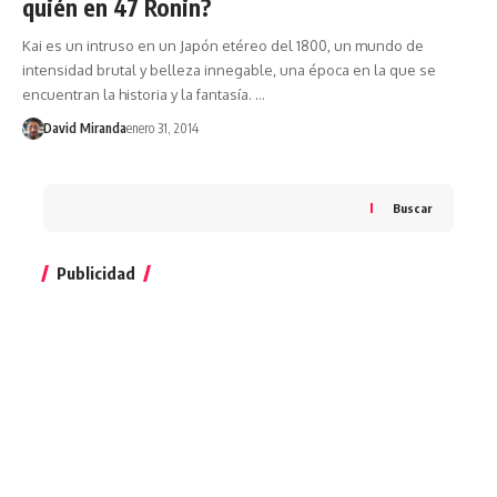
quién en 47 Ronin?
Kai es un intruso en un Japón etéreo del 1800, un mundo de
intensidad brutal y belleza innegable, una época en la que se
encuentran la historia y la fantasía. …
David Miranda
enero 31, 2014
Buscar
Publicidad