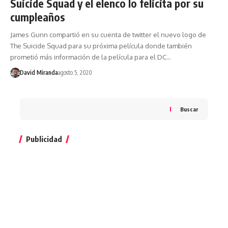
Suicide Squad y el elenco lo felicita por su
cumpleaños
James Gunn compartió en su cuenta de twitter el nuevo logo de
The Suicide Squad para su próxima película donde también
prometió más información de la película para el DC…
David Miranda
agosto 5, 2020
Buscar
Publicidad