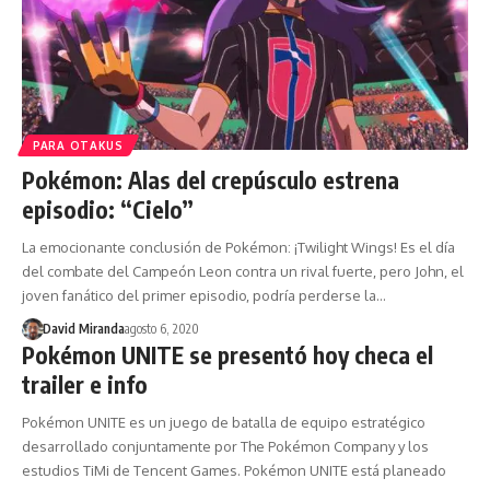
PARA OTAKUS
Pokémon: Alas del crepúsculo estrena
episodio: “Cielo”
La emocionante conclusión de Pokémon: ¡Twilight Wings! Es el día
del combate del Campeón Leon contra un rival fuerte, pero John, el
joven fanático del primer episodio, podría perderse la…
David Miranda
agosto 6, 2020
Pokémon UNITE se presentó hoy checa el
trailer e info
Pokémon UNITE es un juego de batalla de equipo estratégico
desarrollado conjuntamente por The Pokémon Company y los
estudios TiMi de Tencent Games. Pokémon UNITE está planeado