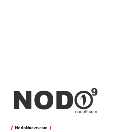
NodoNueve.com