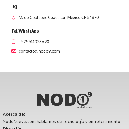
HQ
M. de Coatepec Cuautitlán México CP 54870
Tel/WhatsApp
+525614028690
contacto@nodo9.com
Acerca de:
NodoNueve.com hablamos de tecnología y entretenimiento.
Dirección: