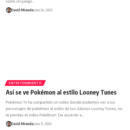
como un juego…
David Miranda
junio 24, 2020
ENTRETENIMIENTO
Así se ve Pokémon al estilo Looney Tunes
Pokémon Tv ha compartido un video donde podemos ver a los
personajes de pokémon al estilo de los clásicos Looney Tunes, no
te pierdas el video Pokétoon: De acuerdo a…
David Miranda
junio 11, 2020