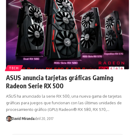
TECH
ASUS anuncia tarjetas gráficas Gaming
Radeon Serie RX 500
ASUS ha anunciado la serie RX 500, una nueva gama de tarjetas
gráficas para juegos que funcionan con las últimas unidades de
procesamiento gráfico (GPU) Radeon® RX 580, RX 570,…
David Miranda
abril 20, 2017