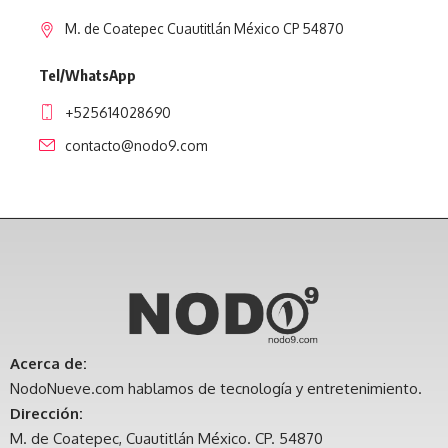
M. de Coatepec Cuautitlán México CP 54870
Tel/WhatsApp
+525614028690
contacto@nodo9.com
Acerca de:
NodoNueve.com hablamos de tecnología y entretenimiento.
Dirección:
M. de Coatepec, Cuautitlán México. CP. 54870