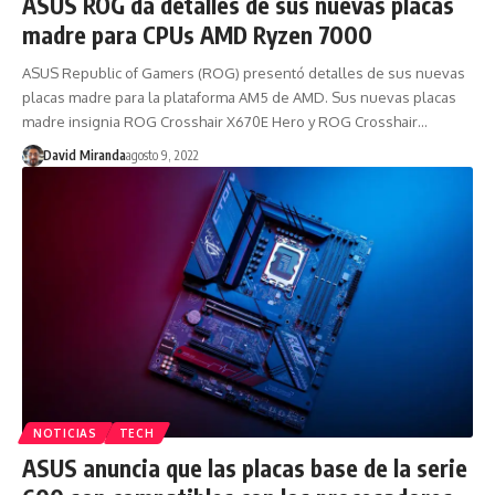
ASUS ROG da detalles de sus nuevas placas
madre para CPUs AMD Ryzen 7000
ASUS Republic of Gamers (ROG) presentó detalles de sus nuevas
placas madre para la plataforma AM5 de AMD. Sus nuevas placas
madre insignia ROG Crosshair X670E Hero y ROG Crosshair…
David Miranda
agosto 9, 2022
NOTICIAS
TECH
ASUS anuncia que las placas base de la serie