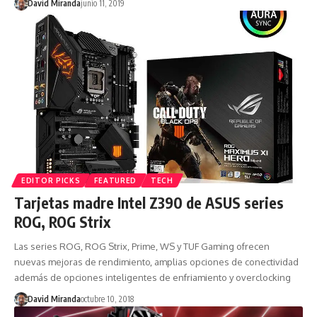
David Miranda
junio 11, 2019
EDITOR PICKS
FEATURED
TECH
Tarjetas madre Intel Z390 de ASUS series
ROG, ROG Strix
Las series ROG, ROG Strix, Prime, WS y TUF Gaming ofrecen
nuevas mejoras de rendimiento, amplias opciones de conectividad
además de opciones inteligentes de enfriamiento y overclocking
David Miranda
octubre 10, 2018