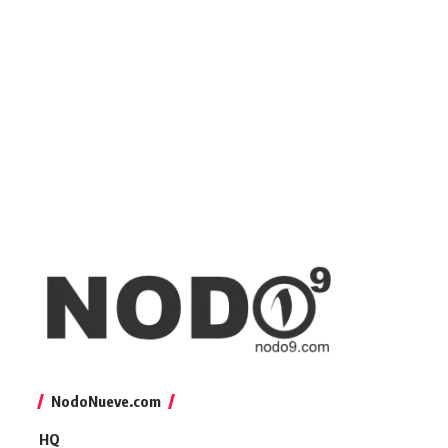
NodoNueve.com
HQ