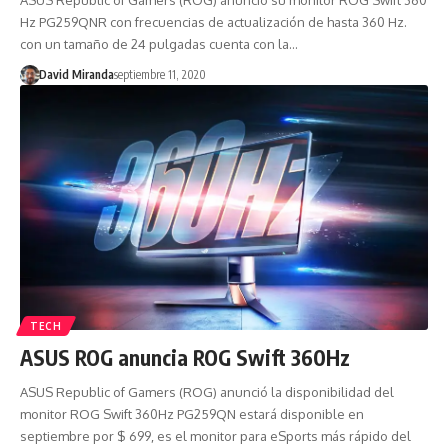
ASUS Republic of Gamers (ROG) anunció su monitor ROG Swift 360
Hz PG259QNR con frecuencias de actualización de hasta 360 Hz.
con un tamaño de 24 pulgadas cuenta con la…
David Miranda
septiembre 11, 2020
TECH
ASUS ROG anuncia ROG Swift 360Hz
ASUS Republic of Gamers (ROG) anunció la disponibilidad del
monitor ROG Swift 360Hz PG259QN estará disponible en
septiembre por $ 699, es el monitor para eSports más rápido del