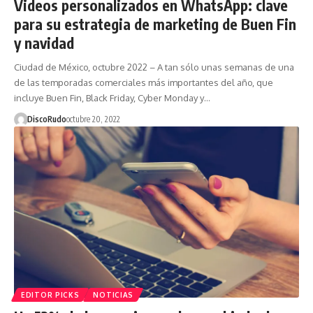
Videos personalizados en WhatsApp: clave
para su estrategia de marketing de Buen Fin
y navidad
Ciudad de México, octubre 2022 – A tan sólo unas semanas de una
de las temporadas comerciales más importantes del año, que
incluye Buen Fin, Black Friday, Cyber Monday y…
DiscoRudo
octubre 20, 2022
EDITOR PICKS
NOTICIAS