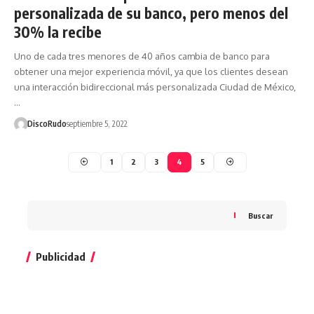
personalizada de su banco, pero menos del
30% la recibe
Uno de cada tres menores de 40 años cambia de banco para
obtener una mejor experiencia móvil, ya que los clientes desean
una interacción bidireccional más personalizada Ciudad de México,
…
DiscoRudo
septiembre 5, 2022
1
2
3
4
5
Buscar
Publicidad