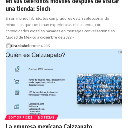
en sus teléfonos móviles después de visitar
una tienda: Sinch
En un mundo híbrido, los compradores están seleccionando
minoristas que combinan experiencias en la tienda, con
comodidades digitales basadas en mensajes conversacionales
Ciudad de México a diciembre de 2022 -…
DiscoRudo
diciembre 4, 2022
EDITOR PICKS
NOTICIAS
La empresa mexicana Calzzapato