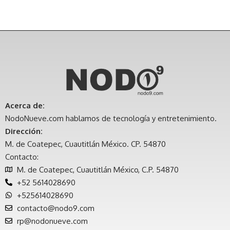
Acerca de:
NodoNueve.com hablamos de tecnología y entretenimiento.
Dirección:
M. de Coatepec, Cuautitlán México. CP. 54870
Contacto:
M. de Coatepec, Cuautitlán México, C.P. 54870
+52 5614028690
+525614028690
contacto@nodo9.com
rp@nodonueve.com