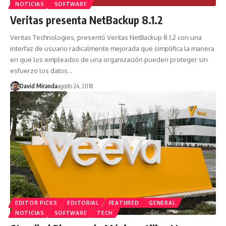
NOTICIAS
SOFTWARE
Veritas presenta NetBackup 8.1.2
Veritas Technologies, presentó Veritas NetBackup 8.1.2 con una
interfaz de usuario radicalmente mejorada que simplifica la manera
en que los empleados de una organización pueden proteger sin
esfuerzo los datos…
David Miranda
agosto 24, 2018
EDITOR PICKS
EDITORIAL
FEATURED
GENERAL
NOTICIAS
SOFTWARE
TECH