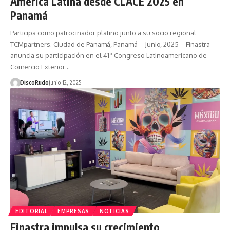
América Latina desde CLACE 2025 en
Panamá
Participa como patrocinador platino junto a su socio regional
TCMpartners. Ciudad de Panamá, Panamá – Junio, 2025 – Finastra
anuncia su participación en el 41º Congreso Latinoamericano de
Comercio Exterior…
DiscoRudo
junio 12, 2025
EDITORIAL
EMPRESAS
NOTICIAS
Finastra impulsa su crecimiento