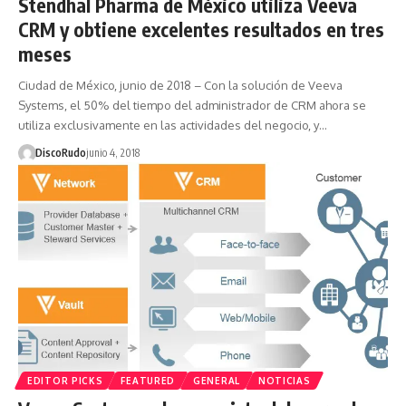
Stendhal Pharma de México utiliza Veeva
CRM y obtiene excelentes resultados en tres
meses
Ciudad de México, junio de 2018 – Con la solución de Veeva
Systems, el 50% del tiempo del administrador de CRM ahora se
utiliza exclusivamente en las actividades del negocio, y…
DiscoRudo
junio 4, 2018
EDITOR PICKS
FEATURED
GENERAL
NOTICIAS