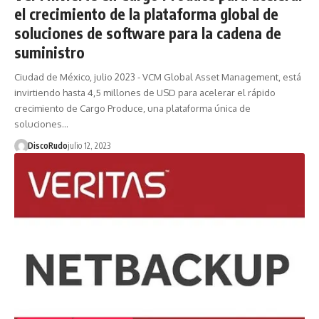
el crecimiento de la plataforma global de
soluciones de software para la cadena de
suministro
Ciudad de México, julio 2023 - VCM Global Asset Management, está
invirtiendo hasta 4,5 millones de USD para acelerar el rápido
crecimiento de Cargo Produce, una plataforma única de
soluciones…
DiscoRudo
julio 12, 2023