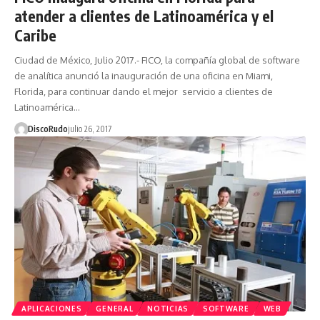
atender a clientes de Latinoamérica y el
Caribe
Ciudad de México, Julio 2017.- FICO, la compañía global de software
de analítica anunció la inauguración de una oficina en Miami,
Florida, para continuar dando el mejor servicio a clientes de
Latinoamérica…
DiscoRudo
julio 26, 2017
APLICACIONES
GENERAL
NOTICIAS
SOFTWARE
WEB