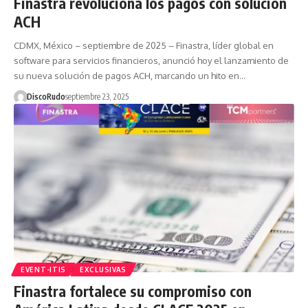
Finastra revoluciona los pagos con solución
ACH
CDMX, México – septiembre de 2025 – Finastra, líder global en
software para servicios financieros, anunció hoy el lanzamiento de
su nueva solución de pagos ACH, marcando un hito en…
DiscoRudo
septiembre 23, 2025
EVENT-ITIS
EXCLUSIVAS
Finastra fortalece su compromiso con